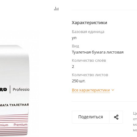
Характеристики
Базовая единица
уп
Вид
Туалетная бумага листовая
Количество слоёв
2
Количество листов
250 шт.
Все характеристики
Ц
Поделиться
о
м
м