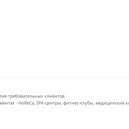
олее требовательных клиентов.
ментах - HoReCa, SPA-центры, фитнес-клубы, медицинские к