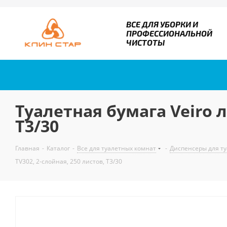
ВСЕ ДЛЯ УБОРКИ И
ПРОФЕССИОНАЛЬНОЙ
ЧИСТОТЫ
Туалетная бумага Veiro л
Т3/30
Главная
-
Каталог
-
Все для туалетных комнат
-
Диспенсеры для ту
TV302, 2-слойная, 250 листов, Т3/30