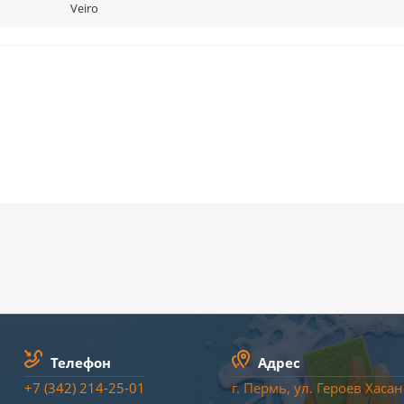
Veiro
Телефон
Адрес
+7 (342) 214-25-01
г. Пермь, ул. Героев Хасана