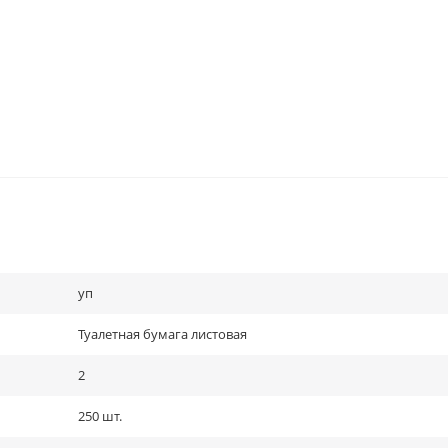
уп
Туалетная бумага листовая
2
250 шт.