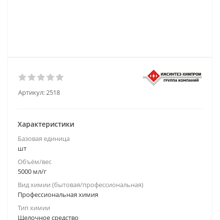
Артикул:
2518
Характеристики
Базовая единица
шт
Объём/вес
5000 мл/г
Вид химии (бытовая/профессиональная)
Профессиональная химия
Тип химии
Щелочное средство