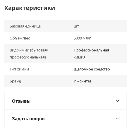
Характеристики
Базовая единица
шт
Объём/вес
5000 мл/г
Вид химии (бытовая/
Профессиональная
профессиональная)
химия
Тип химии
Щелочное средство
Бренд
Ижсинтез
Отзывы
Задать вопрос