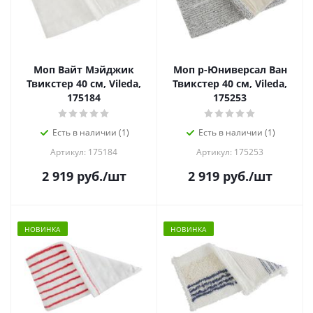
Моп Вайт Мэйджик
Моп р-Юниверсал Ван
Твикстер 40 см, Vileda,
Твикстер 40 см, Vileda,
175184
175253
Есть в наличии (1)
Есть в наличии (1)
Артикул: 175184
Артикул: 175253
2 919
руб.
/шт
2 919
руб.
/шт
НОВИНКА
НОВИНКА