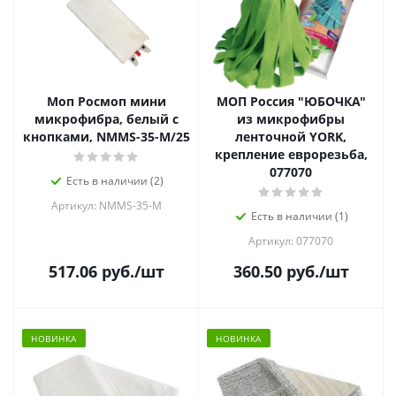
Моп Росмоп мини
МОП Россия "ЮБОЧКА"
микрофибра, белый с
из микрофибры
кнопками, NMMS-35-M/25
ленточной YORK,
крепление еврорезьба,
077070
Есть в наличии (2)
Артикул: NMMS-35-М
Есть в наличии (1)
Артикул: 077070
517.06
руб.
/шт
360.50
руб.
/шт
НОВИНКА
НОВИНКА