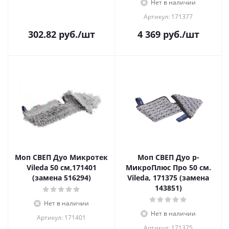
Нет в наличии
Артикул: 171377
302.82
руб.
/шт
4 369
руб.
/шт
Моп СВЕП Дуо Микротек
Моп СВЕП Дуо р-
Vileda 50 см,171401
МикроПлюс Про 50 см.
(замена 516294)
Vileda, 171375 (замена
143851)
Нет в наличии
Нет в наличии
Артикул: 171401
Артикул: 171375