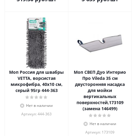
Моп Россия для швабры
Моп СВЕП Дуо Интерио
VETTA, ворсистая
Про Vileda 35 см
микрофибра, 40х10 см,
двусторонняя насадка
серый 95гр 444-363
для мойки
вертикальных
поверхностей,173109
Нет в наличии
(замена 146499)
Артикул: 444-363
Нет в наличии
Артикул: 173109