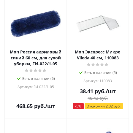
Моп Россия акриловый
Моп Экспресс Микро
синий 60 см, для сухой
Vileda 40 см, 110083
уборки, ГИ-022/1-05
Есть в наличии (5)
Есть в наличии (6)
Артикул: 110083
Артикул: ГИ-022/1-05
38.41
руб.
/шт
40.43
руб.
468.65
руб.
/шт
-
5
%
Экономия
2.02
руб.