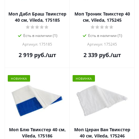
Моп Дабл Браш Твикстер
Моп Троник Твикстер 40
40 см, Vileda, 175185
см, Vileda, 175245
Есть в наличии (1)
Есть в наличии (1)
Артикул: 175185
Артикул: 175245
2 919
руб.
/шт
2 339
руб.
/шт
НОВИНКА
НОВИНКА
Моп Блю Твикстер 40 см,
Моп Церан Ван Твикстер
Vileda, 175186
40 см, Vileda, 175246