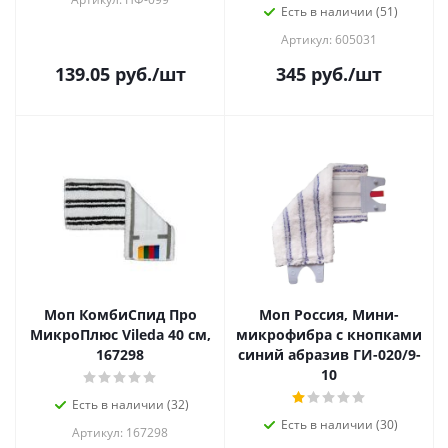
Есть в наличии (51)
Артикул: 605031
139.05
руб.
/шт
345
руб.
/шт
Моп КомбиСпид Про
Моп Россия, Мини-
МикроПлюс Vileda 40 см,
микрофибра с кнопками
167298
синий абразив ГИ-020/9-
10
Есть в наличии (32)
Есть в наличии (30)
Артикул: 167298