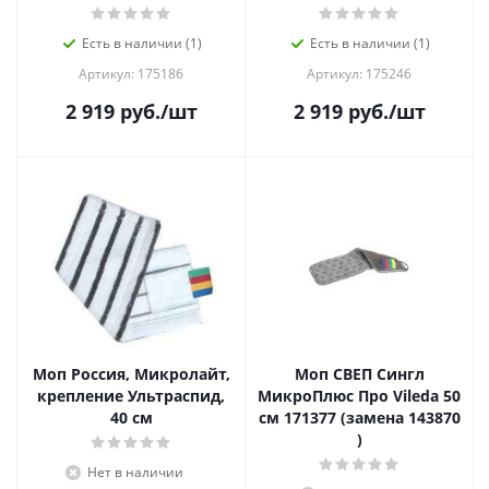
Есть в наличии (1)
Есть в наличии (1)
Артикул: 175186
Артикул: 175246
2 919
руб.
/шт
2 919
руб.
/шт
Моп Россия, Микролайт,
Моп СВЕП Сингл
крепление Ультраспид,
МикроПлюс Про Vileda 50
40 см
см 171377 (замена 143870
)
Нет в наличии