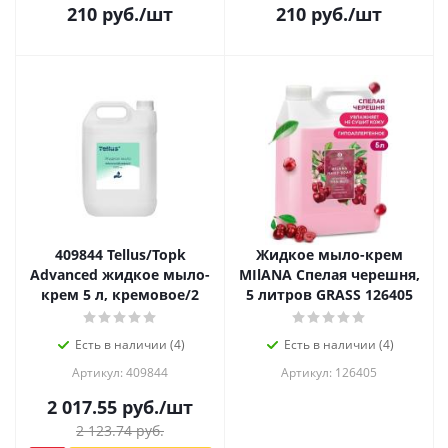
210
руб.
/шт
210
руб.
/шт
409844 Tellus/Toрk
Жидкое мыло-крем
Advanced жидкое мыло-
MIlANA Спелая черешня,
крем 5 л, кремовое/2
5 литров GRASS 126405
Есть в наличии (4)
Есть в наличии (4)
Артикул: 409844
Артикул: 126405
2 017.55
руб.
/шт
2 123.74
руб.