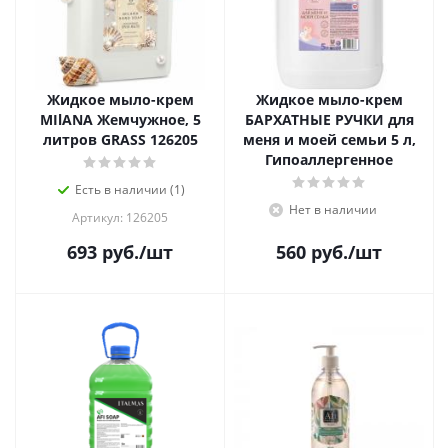
Жидкое мыло-крем
Жидкое мыло-крем
MIlANA Жемчужное, 5
БАРХАТНЫЕ РУЧКИ для
литров GRASS 126205
меня и моей семьи 5 л,
Гипоаллергенное
Есть в наличии (1)
Нет в наличии
Артикул: 126205
693
руб.
/шт
560
руб.
/шт