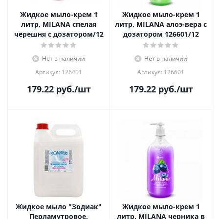
Жидкое мыло-крем 1
Жидкое мыло-крем 1
литр, MILANA спелая
литр, MILANA алоэ-вера с
черешня с дозатором/12
дозатором 126601/12
Нет в наличии
Нет в наличии
Артикул: 126401
Артикул: 126601
179.22
руб.
/шт
179.22
руб.
/шт
Жидкое мыло "Зодиак"
Жидкое мыло-крем 1
Перламутровое,
литр, MILANA черника в