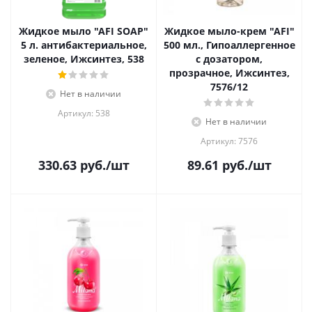
Жидкое мыло "AFI SOAP"
Жидкое мыло-крем "AFI"
5 л. антибактериальное,
500 мл., Гипоаллергенное
зеленое, Ижсинтез, 538
с дозатором,
прозрачное, Ижсинтез,
7576/12
Нет в наличии
Артикул: 538
Нет в наличии
Артикул: 7576
330.63
руб.
/шт
89.61
руб.
/шт