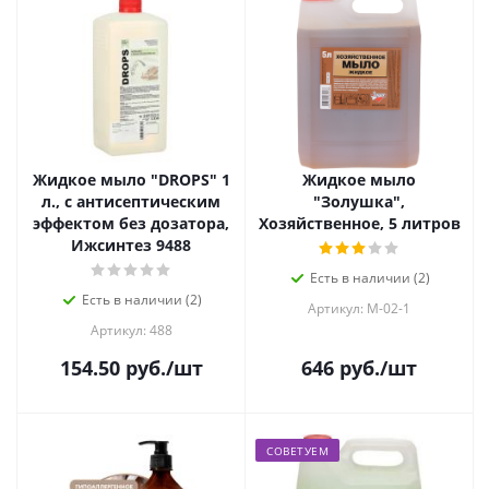
Жидкое мыло "DROPS" 1
Жидкое мыло
л., с антисептическим
"Золушка",
эффектом без дозатора,
Хозяйственное, 5 литров
Ижсинтез 9488
Есть в наличии (2)
Есть в наличии (2)
Артикул: М-02-1
Артикул: 488
154.50
руб.
/шт
646
руб.
/шт
СОВЕТУЕМ