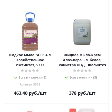
Жидкое мыло "AFI" 4 л,
Жидкое мыло-крем
Хозяйственное
Алоэ-вера 5 л, белое,
Ижсинтез, 5373
канистра ПНД, Экосинтез
Есть в наличии (3)
Есть в наличии (3)
Артикул: 5373
463.40
руб.
/шт
378
руб.
/шт