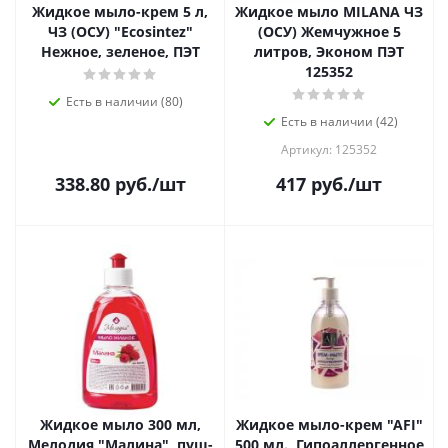
Жидкое мыло-крем 5 л,
Жидкое мыло MILANA ЧЗ
ЧЗ (ОСУ) "Ecosintez"
(ОСУ) Жемчужное 5
Нежное, зеленое, ПЭТ
литров, Эконом ПЭТ
125352
Есть в наличии (80)
Есть в наличии (42)
Артикул: 125352
338.80
руб.
/шт
417
руб.
/шт
Жидкое мыло 300 мл,
Жидкое мыло-крем "AFI"
Мелодия "Малина", пуш-
500 мл., Гипоаллергенное