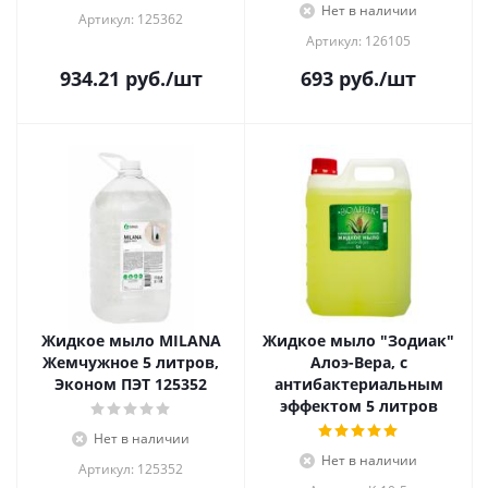
Нет в наличии
Артикул: 125362
Артикул: 126105
934.21
руб.
/шт
693
руб.
/шт
Жидкое мыло MILANA
Жидкое мыло "Зодиак"
Жемчужное 5 литров,
Алоэ-Вера, с
Эконом ПЭТ 125352
антибактериальным
эффектом 5 литров
Нет в наличии
Нет в наличии
Артикул: 125352