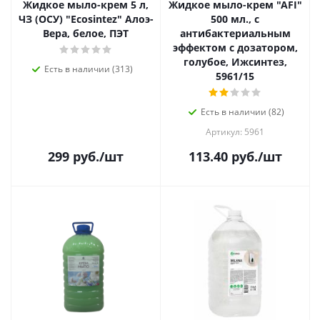
Жидкое мыло-крем 5 л,
Жидкое мыло-крем "AFI"
ЧЗ (ОСУ) "Ecosintez" Aлоэ-
500 мл., с
Вера, белое, ПЭТ
антибактериальным
эффектом с дозатором,
голубое, Ижсинтез,
Есть в наличии (313)
5961/15
Есть в наличии (82)
Артикул: 5961
299
руб.
/шт
113.40
руб.
/шт