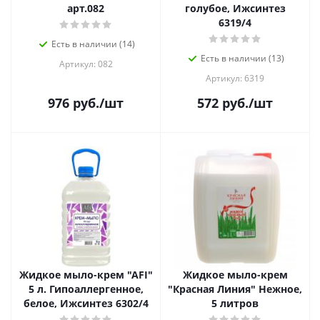
арт.082
голубое, Ижсинтез
6319/4
Есть в наличии (14)
Есть в наличии (13)
Артикул: 082
Артикул: 6319
976
руб.
/шт
572
руб.
/шт
Жидкое мыло-крем "AFI"
Жидкое мыло-крем
5 л. Гипоаллергенное,
"Красная Линия" Нежное,
белое, Ижсинтез 6302/4
5 литров