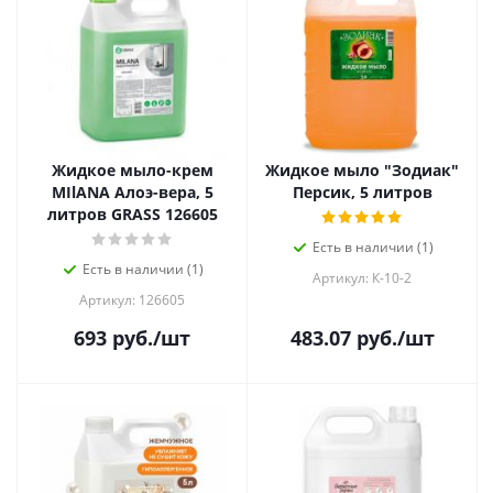
Жидкое мыло-крем
Жидкое мыло "Зодиак"
MIlANA Алоэ-вера, 5
Персик, 5 литров
литров GRASS 126605
Есть в наличии (1)
Есть в наличии (1)
Артикул: К-10-2
Артикул: 126605
693
руб.
/шт
483.07
руб.
/шт