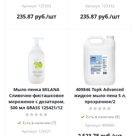
Артикул: 125333
Артикул: 125332
235.87
руб.
/шт
235.87
руб.
/шт
Мыло-пенка MILANA
409846 Toрk Advanced
Сливочно-фисташковое
жидкое мыло-пена 5 л,
мороженое с дозатором,
прозрачное/2
500 мл GRASS 125421/12
Есть в наличии (6)
Есть в наличии (7)
Артикул: 409846
Артикул: 125421
2 523.78
руб.
/шт