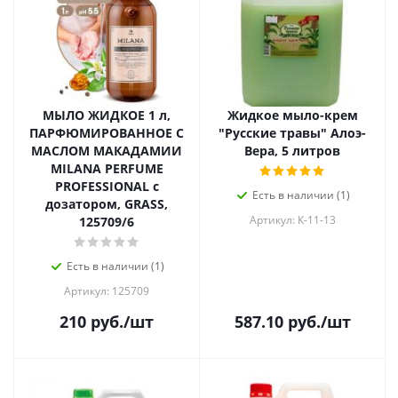
МЫЛО ЖИДКОЕ 1 л,
Жидкое мыло-крем
ПАРФЮМИРОВАННОЕ С
"Русские травы" Алоэ-
МАСЛОМ МАКАДАМИИ
Вера, 5 литров
MILANA PERFUME
PROFESSIONAL с
Есть в наличии (1)
дозатором, GRASS,
Артикул: К-11-13
125709/6
Есть в наличии (1)
Артикул: 125709
210
руб.
/шт
587.10
руб.
/шт