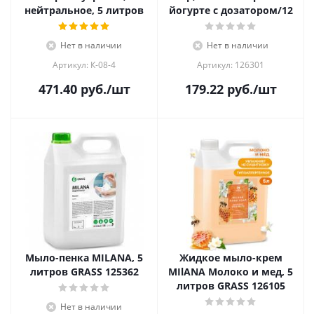
нейтральное, 5 литров
йогурте с дозатором/12
Нет в наличии
Нет в наличии
Артикул: К-08-4
Артикул: 126301
471.40
руб.
/шт
179.22
руб.
/шт
Мыло-пенка MILANA, 5
Жидкое мыло-крем
литров GRASS 125362
MIlANA Молоко и мед, 5
литров GRASS 126105
Нет в наличии