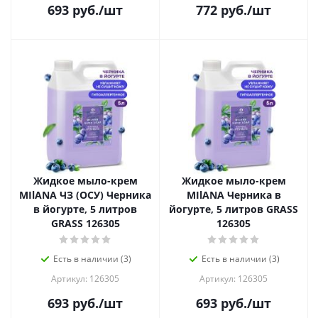
693
руб.
/шт
772
руб.
/шт
Жидкое мыло-крем
Жидкое мыло-крем
MIlANA ЧЗ (ОСУ) Черника
MIlANA Черника в
в йогурте, 5 литров
йогурте, 5 литров GRASS
GRASS 126305
126305
Есть в наличии (3)
Есть в наличии (3)
Артикул: 126305
Артикул: 126305
693
руб.
/шт
693
руб.
/шт