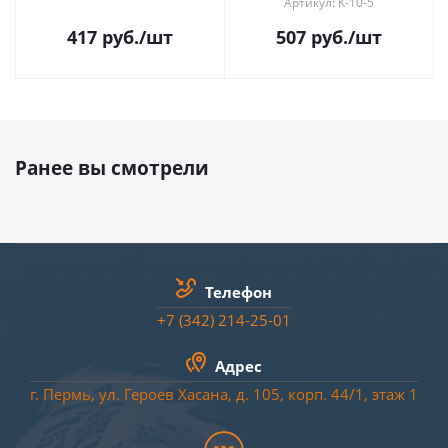
Артикул: К-10-5
417
руб.
/шт
507
руб.
/шт
Ранее вы смотрели
Телефон
+7 (342) 214-25-01
Адрес
г. Пермь, ул. Героев Хасана, д. 105, корп. 44/
1
, этаж 1