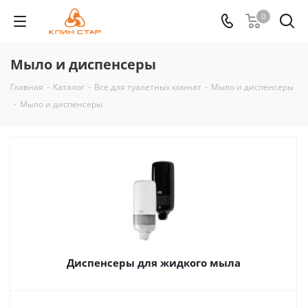
0
Мыло и диспенсеры
Главная
-
Каталог
-
Все для туалетных комнат
-
Мыло и диспенсеры
-
Мыло и диспенсеры
Диспенсеры для жидкого мыла