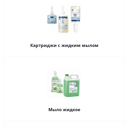
Картриджи с жидким мылом
Мыло жидкое