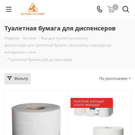
0
Туалетная бумага для диспенсеров
Главная
-
Каталог
-
Все для туалетных комнат
-
Диспенсеры для туалетной бумаги, полотенец и расходные
материалы к ним
-
Туалетная бумага для диспенсеров
Фильтр
По умолчанию
ПОКУПАЙ БОЛЬШЕ-
ПЛАТИ МЕНЬШЕ!