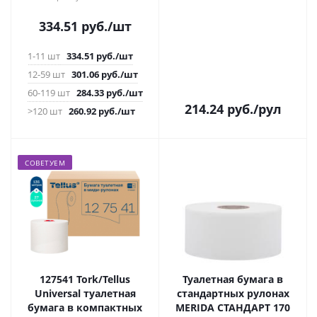
334.51
руб.
/шт
1-11 шт
334.51
руб.
/шт
12-59 шт
301.06
руб.
/шт
60-119 шт
284.33
руб.
/шт
214.24
руб.
/рул
>120 шт
260.92
руб.
/шт
СОВЕТУЕМ
127541 Tork/Tellus
Туалетная бумага в
Universal туалетная
стандартных рулонах
бумага в компактных
MERIDA СТАНДАРТ 170