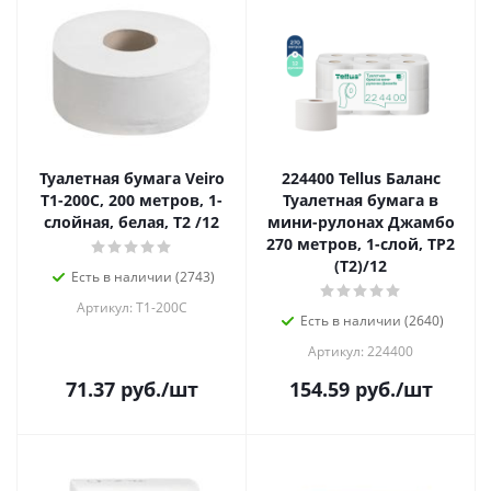
Туалетная бумага Veiro
224400 Tellus Баланс
Т1-200С, 200 метров, 1-
Туалетная бумага в
слойная, белая, Т2 /12
мини-рулонах Джамбо
270 метров, 1-слой, ТР2
(Т2)/12
Есть в наличии (2743)
Артикул: Т1-200С
Есть в наличии (2640)
Артикул: 224400
71.37
руб.
/шт
154.59
руб.
/шт