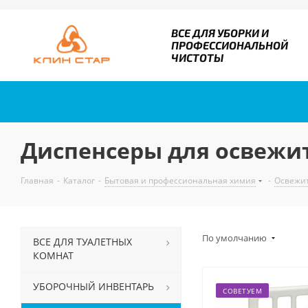
ВСЕ ДЛЯ УБОРКИ И
ПРОФЕССИОНАЛЬНОЙ
ЧИСТОТЫ
Диспенсеры для освежи
Главная
-
Каталог
-
Бытовая и профессиональная химия
-
Освежит
По умолчанию
ВСЕ ДЛЯ ТУАЛЕТНЫХ
КОМНАТ
УБОРОЧНЫЙ ИНВЕНТАРЬ
СОВЕТУЕМ