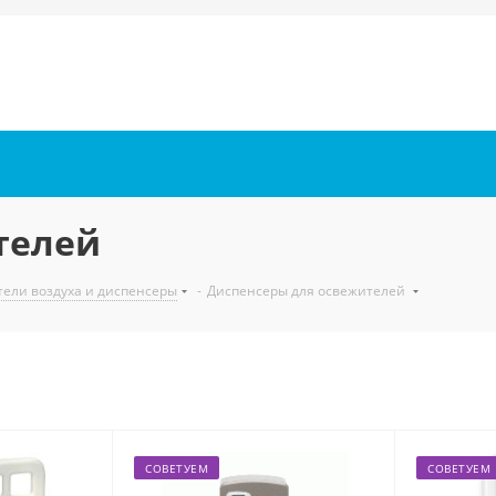
телей
ели воздуха и диспенсеры
-
Диспенсеры для освежителей
СОВЕТУЕМ
СОВЕТУЕМ