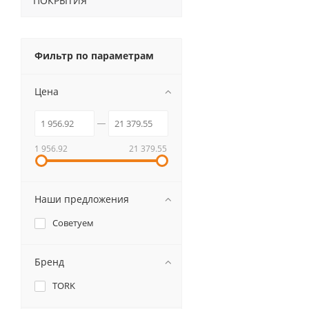
ПОКРЫТИЯ
Фильтр по параметрам
Цена
1 956.92
21 379.55
Наши предложения
Советуем
Бренд
TORK