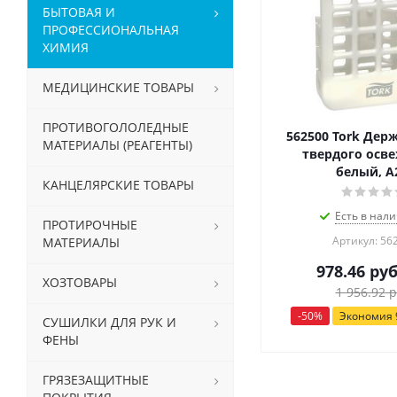
БЫТОВАЯ И
ПРОФЕССИОНАЛЬНАЯ
ХИМИЯ
МЕДИЦИНСКИЕ ТОВАРЫ
ПРОТИВОГОЛОЛЕДНЫЕ
562500 Tork Дер
МАТЕРИАЛЫ (РЕАГЕНТЫ)
твердого осве
белый, А
КАНЦЕЛЯРСКИЕ ТОВАРЫ
Есть в нали
ПРОТИРОЧНЫЕ
Артикул: 56
МАТЕРИАЛЫ
978.46
руб
ХОЗТОВАРЫ
1 956.92
р
-
50
%
Экономия
СУШИЛКИ ДЛЯ РУК И
ФЕНЫ
ГРЯЗЕЗАЩИТНЫЕ