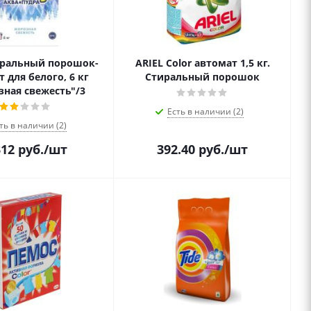
ральный порошок-
ARIEL Color автомат 1,5 кг.
 для белого, 6 кг
Стиральный порошок
ная свежесть"/3
Есть в наличии (2)
ть в наличии (2)
312
руб.
/шт
392.40
руб.
/шт