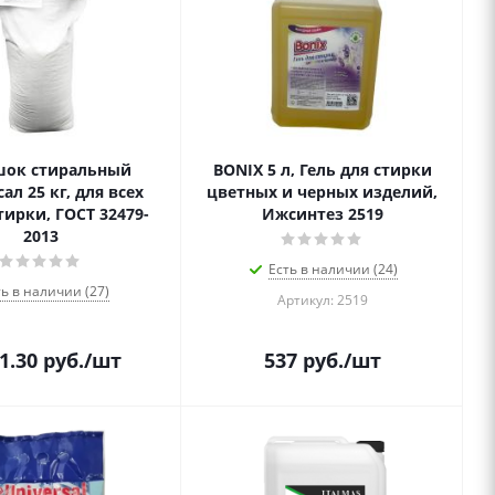
шок стиральный
BONIX 5 л, Гель для стирки
ал 25 кг, для всех
цветных и черных изделий,
тирки, ГОСТ 32479-
Ижсинтез 2519
2013
Есть в наличии (24)
ть в наличии (27)
Артикул: 2519
1.30
руб.
/шт
537
руб.
/шт