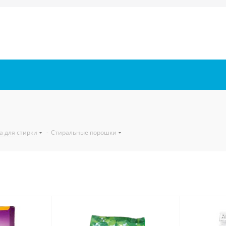
а для стирки
-
Стиральные порошки