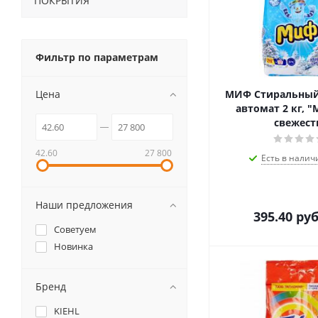
ПОКРЫТИЯ
Фильтр по параметрам
Цена
МИФ Стиральный
автомат 2 кг, 
свежест
42.60
27 800
Есть в налич
Наши предложения
395.40
руб
Советуем
Новинка
Бренд
KIEHL