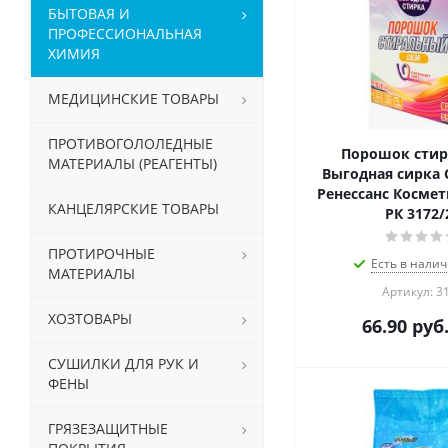
БЫТОВАЯ И
ПРОФЕССИОНАЛЬНАЯ
ХИМИЯ
МЕДИЦИНСКИЕ ТОВАРЫ
ПРОТИВОГОЛОЛЕДНЫЕ
Порошок сти
МАТЕРИАЛЫ (РЕАГЕНТЫ)
Выгодная сирка C
Ренессанс Космет
КАНЦЕЛЯРСКИЕ ТОВАРЫ
РК 3172/
ПРОТИРОЧНЫЕ
Есть в налич
МАТЕРИАЛЫ
Артикул: 3
ХОЗТОВАРЫ
66.90
руб
СУШИЛКИ ДЛЯ РУК И
ФЕНЫ
ГРЯЗЕЗАЩИТНЫЕ