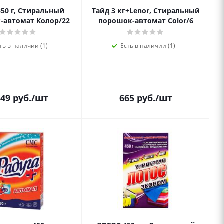
350 г, Стиральный
Тайд 3 кг+Lenor, Стиральный
-автомат Колор/22
порошок-автомат Color/6
ть в наличии (1)
Есть в наличии (1)
.49
руб.
/шт
665
руб.
/шт