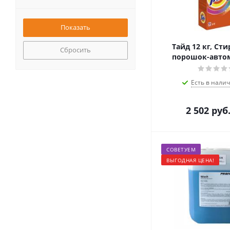
Тайд 12 кг, Ст
Сбросить
порошок-автом
Есть в налич
2 502
руб
СОВЕТУЕМ
ВЫГОДНАЯ ЦЕНА!