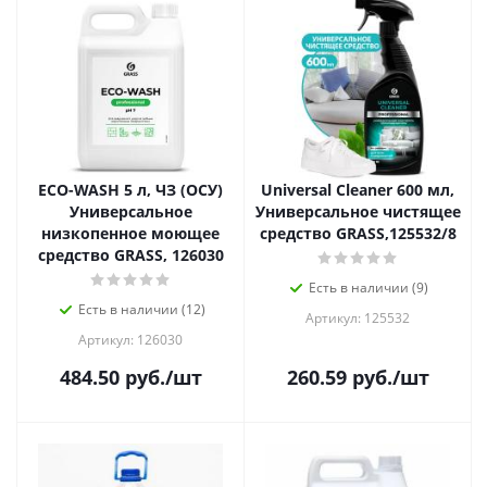
ECO-WASH 5 л, ЧЗ (ОСУ)
Universal Cleaner 600 мл,
Универсальное
Универсальное чистящее
низкопенное моющее
средство GRASS,125532/8
средство GRASS, 126030
Есть в наличии (9)
Есть в наличии (12)
Артикул: 125532
Артикул: 126030
484.50
руб.
/шт
260.59
руб.
/шт