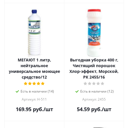
МЕГАЮТ 1 литр,
Выгодная уборка 400 г,
нейтральное
Чистящий порошок
универсальное моющее
Хлор-эффект, Морской,
средство/12
РК 2455/16
Есть в наличии (14)
Есть в наличии (12)
Артикул: Н-511
Артикул: 2455
169.95
руб.
/шт
54.59
руб.
/шт