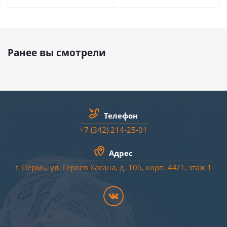
Ранее вы смотрели
Телефон
+7 (342) 214-25-01
Адрес
г. Пермь, ул. Героев Хасана, д. 105, корп. 44/
1
, этаж 1