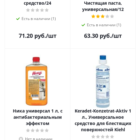
средство/24
Чистящая паста,
универсальная/12
Есть в наличии (1)
Есть в наличии (1)
71.20
руб.
/шт
63.30
руб.
/шт
Ника универсал 1 л, с
Keradet-Konzetrat-Aktiv 1
антибактериальным
л., Универсальное
эффектом
средство для блестящих
поверхностей Kiehl
Нет в наличии