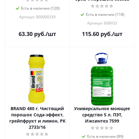
Есть в наличии (120)
Есть в наличии (118)
Артикул: 000000339
Артикул: 608933
63.30
руб.
/шт
115.60
руб.
/шт
BRAND 480 г. Чистящий
Универсальное моющее
порошок Сода-эффект,
средство 5 л. ПЭТ,
грейпфрукт и лимон, РК
Ижсинтез 7599
2733/16
Есть в наличии (89)