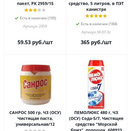
пакет, РК 2959/15
средство, 5 литров, в ПЭТ
канистре
Есть в наличии (195)
Есть в наличии (184)
Артикул: 2959
Артикул: М-07-3с
59.53
руб.
/шт
365
руб.
/шт
САНРОС 500 гр. ЧЗ (ОСУ)
ПЕМОЛЮКС 480 г, ЧЗ
Чистящая паста,
(ОСУ) Сода-5/7, Чистящее
универсальная/12
средство "Морской
бриз", порошок, 608933