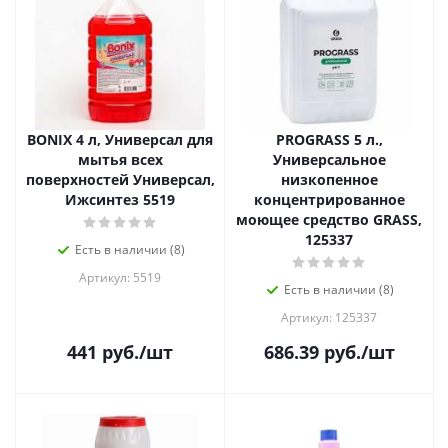
BONIX 4 л, Универсал для
PROGRASS 5 л.,
мытья всех
Универсальное
поверхностей Универсал,
низкопенное
Ижсинтез 5519
концентрированное
моющее средство GRASS,
125337
Есть в наличии (8)
Артикул: 5519
Есть в наличии (8)
Артикул: 125337
441
руб.
/шт
686.39
руб.
/шт