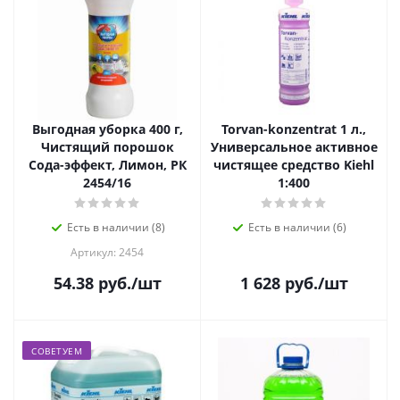
Выгодная уборка 400 г,
Torvan-konzentrat 1 л.,
Чистящий порошок
Универсальное активное
Сода-эффект, Лимон, РК
чистящее средство Kiehl
2454/16
1:400
Есть в наличии (8)
Есть в наличии (6)
Артикул: 2454
54.38
руб.
/шт
1 628
руб.
/шт
СОВЕТУЕМ