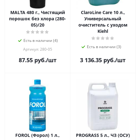
MALTA 480 г., Чистящий
ClaroLine Care 10 л.,
порошок без хлора (280-
Универсальный
05)/20
очиститель с уходом
Kiehl
Есть в наличии (4)
Есть в наличии (3)
Артикул: 280-05
87.55
руб.
/шт
3 136.35
руб.
/шт
FOROL (Форол) 1 л.,
PROGRASS 5 л., ЧЗ (ОСУ)