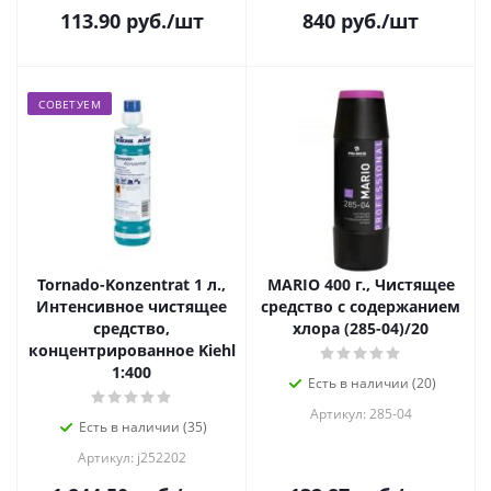
113.90
руб.
/шт
840
руб.
/шт
СОВЕТУЕМ
Tornado-Konzentrat 1 л.,
MARIO 400 г., Чистящее
Интенсивное чистящее
средство с содержанием
средство,
хлора (285-04)/20
концентрированное Kiehl
1:400
Есть в наличии (20)
Артикул: 285-04
Есть в наличии (35)
Артикул: j252202