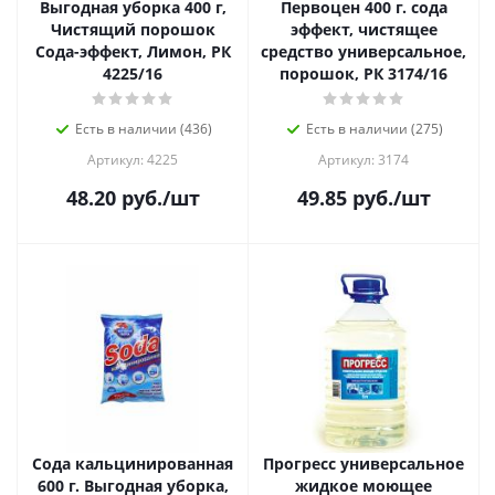
Выгодная уборка 400 г,
Первоцен 400 г. сода
Чистящий порошок
эффект, чистящее
Сода-эффект, Лимон, РК
средство универсальное,
4225/16
порошок, РК 3174/16
Есть в наличии (436)
Есть в наличии (275)
Артикул: 4225
Артикул: 3174
48.20
руб.
/шт
49.85
руб.
/шт
Сода кальцинированная
Прогресс универсальное
600 г. Выгодная уборка,
жидкое моющее