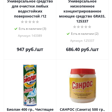
Универсальное средство
Универсальное
для очистки любых
низкопенное
водостойких
концентрированное
поверхностей /12
моющее средство GRASS,
125337
Есть в наличии (3)
Есть в наличии (2)
Артикул: 143389
Артикул: 125337
947
руб.
/шт
686.40
руб.
/шт
Биолан 400 гр., Чистящее
САНРОС (Санита) 500 гр.,