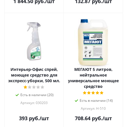
1 844.50
руб.
/шт
132.87
руб.
/шт
Интерьер-Офис спрей,
МЕГАЮТ 5 литров,
моющее средство для
нейтральное
экспресс-уборки, 500 мл.
универсальное моющее
средство
Есть в наличии (20)
Есть в наличии (14)
Артикул: 030203
Артикул: Н-510
393
руб.
/шт
708.64
руб.
/шт