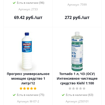
Есть в наличии (96)
Артикул: 7599
Артикул: 2733
69.42
руб.
/шт
272
руб.
/шт
Прогресс универсальное
Tornado 1 л, ЧЗ (ОСУ)
моющее средство 1
Интенсивное чистящее
литр/12
средство Kiehl 1:100
Есть в наличии (75)
Есть в наличии (63)
Артикул: М-07-2
Артикул: j250101