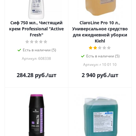
Сиф 750 мл., Чистящий
ClaroLine Pro 10 л.,
крем Professional "Active
Универсальное средство
Fresh"
для ежедневной уборки
Kiehl
Есть в наличии (5)
Есть в наличии (5)
Артикул: 608338
Артикул: r 10 01 10
284.28
руб.
/шт
2 940
руб.
/шт