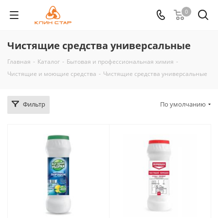
0
Чистящие средства универсальные
Главная
-
Каталог
-
Бытовая и профессиональная химия
-
Чистящие и моющие средства
-
Чистящие средства универсальные
Фильтр
По умолчанию