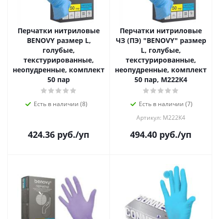
Перчатки нитриловые
Перчатки нитриловые
BENOVY размер L,
ЧЗ (ПЭ) "BENOVY" размер
голубые,
L, голубые,
текстурированные,
текстурированные,
неопудренные, комплект
неопудренные, комплект
50 пар
50 пар, М222К4
Есть в наличии (8)
Есть в наличии (7)
Артикул: М222К4
424.36
руб.
/уп
494.40
руб.
/уп