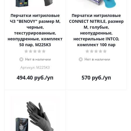
Перчатки нитриловые
Перчатки нитриловые
ЧЗ "BENOVY" размер М,
CONNECT NITRILE, размер
черные,
М, голубые,
текстурированные,
неопудренные,
неопудренные, комплект
нестерильные INTCO,
50 пар, M225K3
комплект 100 пар
Нет в наличии
Нет в наличии
Артикул: М225K3
494.40
руб.
/уп
570
руб.
/уп