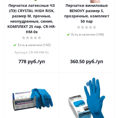
Перчатки латексные ЧЗ
Перчатки виниловые
(ПЭ) CRYSTAL HIGH RISK,
BENOVY размер S,
размер М, прочные,
прозрачные, комплект
неопудренные, синие,
50 пар
КОМПЛЕКТ 25 пар, CR-HR-
HM-0x
Есть в наличии (106)
Есть в наличии (145)
Артикул: CR-HR-HM-0x
778
руб.
/уп
360.50
руб.
/уп