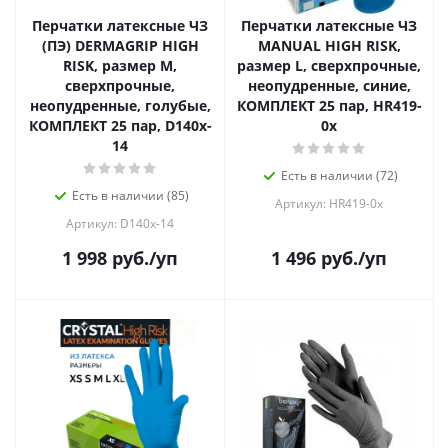
Перчатки латексные ЧЗ
Перчатки латексные ЧЗ
(ПЭ) DERMAGRIP HIGH
MANUAL HIGH RISK,
RISK, размер M,
размер L, сверхпрочные,
сверхпрочные,
неопудренные, синие,
неопудренные, голубые,
КОМПЛЕКТ 25 пар, HR419-
КОМПЛЕКТ 25 пар, D140x-
0x
14
Есть в наличии (72)
Есть в наличии (85)
Артикул: HR419-0x
Артикул: D140x-14
1 998
руб.
/уп
1 496
руб.
/уп