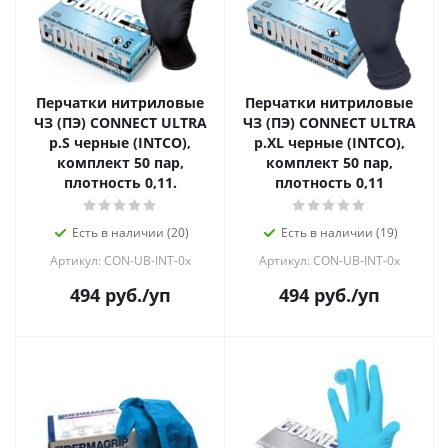
Перчатки нитриловые
Перчатки нитриловые
ЧЗ (ПЭ) CONNECT ULTRA
ЧЗ (ПЭ) CONNECT ULTRA
р.S черные (INTCO),
р.ХL черные (INTCO),
комплект 50 пар,
комплект 50 пар,
плотность 0,11.
плотность 0,11
Есть в наличии (20)
Есть в наличии (19)
Артикул: CON-UB-INT-0x
Артикул: CON-UB-INT-0x
494
руб.
/уп
494
руб.
/уп