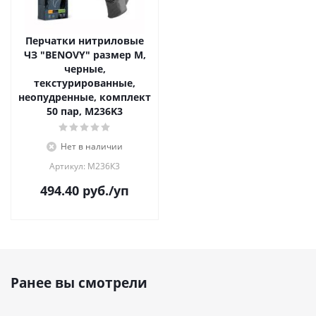
Перчатки нитриловые
ЧЗ "BENOVY" размер М,
черные,
текстурированные,
неопудренные, комплект
50 пар, M236K3
Нет в наличии
Артикул: М236К3
494.40
руб.
/уп
Ранее вы смотрели