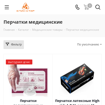
0
Перчатки медицинские
Главная
-
Каталог
-
Медицинские товары
-
Перчатки медицинские
Фильтр
По умолчанию
ВЫГОДНАЯ ЦЕНА!
Перчатки
Перчатки латексные High