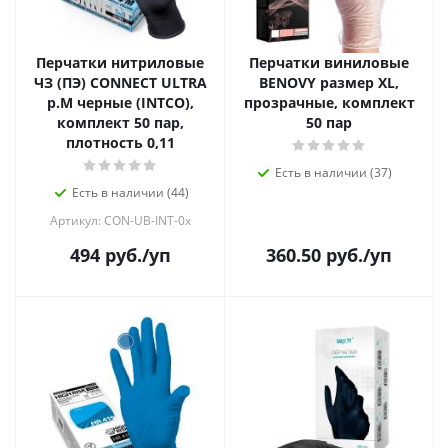
Перчатки нитриловые
Перчатки виниловые
ЧЗ (ПЭ) CONNECT ULTRA
BENOVY размер XL,
р.М черные (INTCO),
прозрачные, комплект
комплект 50 пар,
50 пар
плотность 0,11
Есть в наличии (37)
Есть в наличии (44)
Артикул: CON-UB-INT-0x
494
руб.
/уп
360.50
руб.
/уп