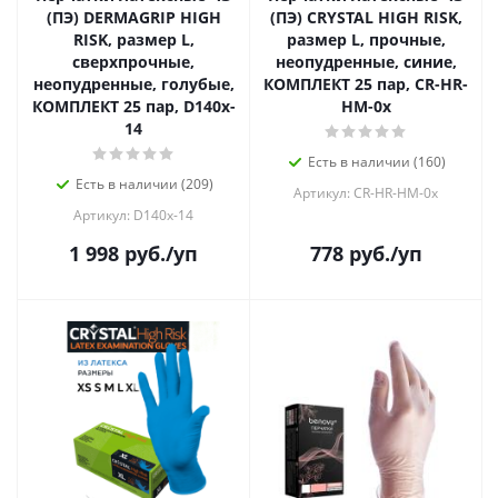
(ПЭ) DERMAGRIP HIGH
(ПЭ) CRYSTAL HIGH RISK,
RISK, размер L,
размер L, прочные,
сверхпрочные,
неопудренные, синие,
неопудренные, голубые,
КОМПЛЕКТ 25 пар, CR-HR-
КОМПЛЕКТ 25 пар, D140x-
HM-0x
14
Есть в наличии (160)
Есть в наличии (209)
Артикул: CR-HR-HM-0x
Артикул: D140x-14
1 998
руб.
/уп
778
руб.
/уп