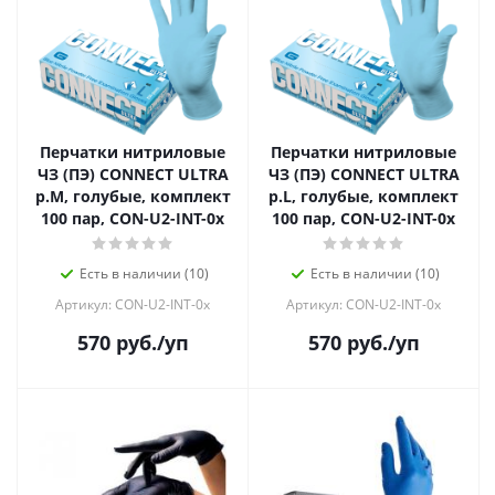
Перчатки нитриловые
Перчатки нитриловые
ЧЗ (ПЭ) CONNECT ULTRA
ЧЗ (ПЭ) CONNECT ULTRA
р.М, голубые, комплект
р.L, голубые, комплект
100 пар, CON-U2-INT-0x
100 пар, CON-U2-INT-0x
Есть в наличии (10)
Есть в наличии (10)
Артикул: CON-U2-INT-0x
Артикул: CON-U2-INT-0x
570
руб.
/уп
570
руб.
/уп