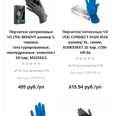
Перчатки нитриловые
Перчатки латексные ЧЗ
ЧЗ (ПЭ) BENOVY размер S,
(ПЭ) CONNECT HIGH RISK
черные,
размер XL, синие,
текстурированные,
КОМПЛЕКТ 25 пар, CON-
неопудренные, комплект
HR-0x
50 пар, M225KU2
Есть в наличии (13)
Есть в наличии (13)
Артикул: CON-HR-0x
Артикул: M225KU2
495
руб.
/уп
615.94
руб.
/уп