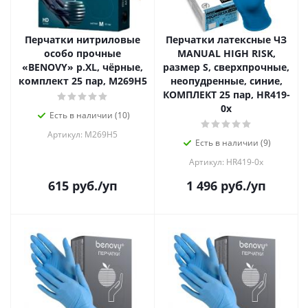
Перчатки нитриловые
Перчатки латексные ЧЗ
особо прочные
MANUAL HIGH RISK,
«BENOVY» р.XL, чёрные,
размер S, сверхпрочные,
комплект 25 пар, M269H5
неопудренные, синие,
КОМПЛЕКТ 25 пар, HR419-
0x
Есть в наличии (10)
Артикул: M269H5
Есть в наличии (9)
Артикул: HR419-0x
615
руб.
/уп
1 496
руб.
/уп