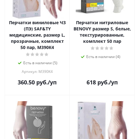
Перчатки виниловые ЧЗ
Перчатки нитриловые
(ПЭ) SАF&TY
BENOVY размер S, белые,
медицинские, размер L,
текстурированные,
прозрачные, комплект
комплект 50 пар
50 пар, М390К4
Есть в наличии (4)
Есть в наличии (5)
Артикул: М390К4
360.50
руб.
/уп
618
руб.
/уп