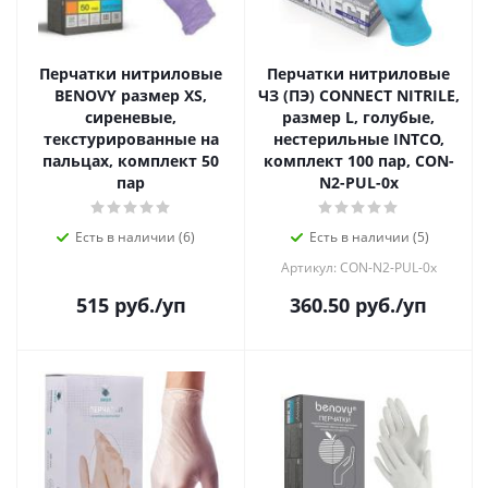
Перчатки нитриловые
Перчатки нитриловые
BENOVY размер XS,
ЧЗ (ПЭ) CONNECT NITRILE,
сиреневые,
размер L, голубые,
текстурированные на
нестерильные INTCO,
пальцах, комплект 50
комплект 100 пар, CON-
пар
N2-PUL-0x
Есть в наличии (6)
Есть в наличии (5)
Артикул: CON-N2-PUL-0x
515
руб.
/уп
360.50
руб.
/уп