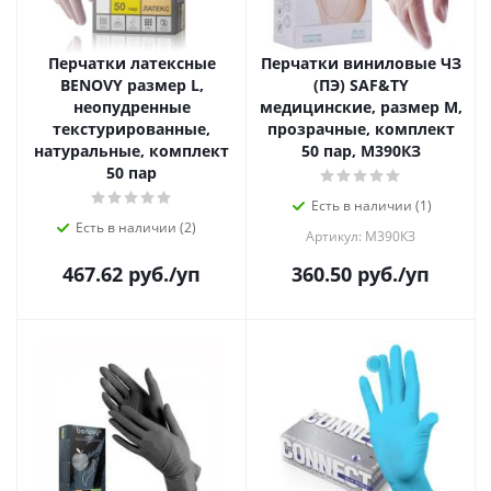
Перчатки латексные
Перчатки виниловые ЧЗ
BENOVY размер L,
(ПЭ) SАF&TY
неопудренные
медицинские, размер М,
текстурированные,
прозрачные, комплект
натуральные, комплект
50 пар, М390КЗ
50 пар
Есть в наличии (1)
Есть в наличии (2)
Артикул: М390КЗ
467.62
руб.
/уп
360.50
руб.
/уп