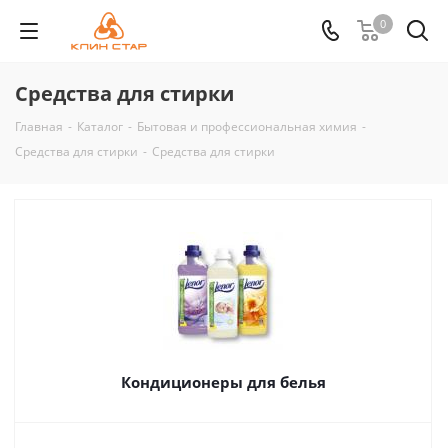
0
Средства для стирки
Главная
-
Каталог
-
Бытовая и профессиональная химия
-
Средства для стирки
-
Средства для стирки
Кондиционеры для белья