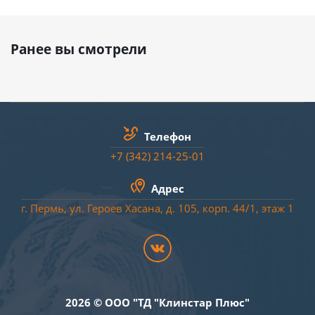
Ранее вы смотрели
Телефон
+7 (342) 214-25-01
Адрес
г. Пермь, ул. Героев Хасана, д. 105, корп. 44/
1
, этаж 1
2026 © ООО "ТД "Клинстар Плюс"