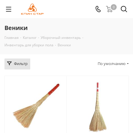
0
Веники
Главная
-
Каталог
-
Уборочный инвентарь
-
Инвентарь для уборки пола
-
Веники
Фильтр
По умолчанию