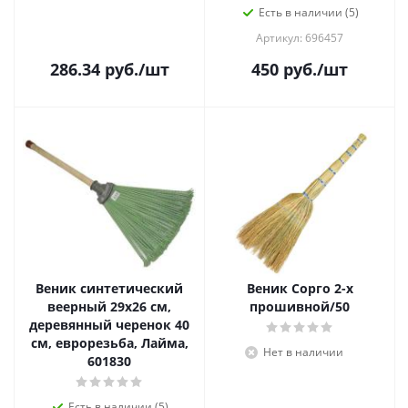
Есть в наличии (5)
Артикул: 696457
286.34
руб.
/шт
450
руб.
/шт
Веник синтетический
Веник Сорго 2-х
веерный 29х26 см,
прошивной/50
деревянный черенок 40
см, еврорезьба, Лайма,
Нет в наличии
601830
Есть в наличии (5)