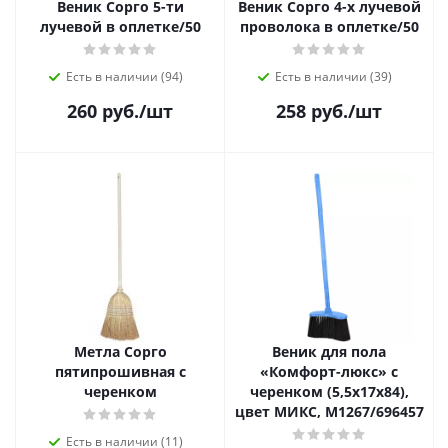
Веник Сорго 5-ти
Веник Сорго 4-х лучевой
лучевой в оплетке/50
проволока в оплетке/50
Есть в наличии (94)
Есть в наличии (39)
260
руб.
/шт
258
руб.
/шт
Метла Сорго
Веник для пола
пятипрошивная с
«Комфорт-люкс» с
черенком
черенком (5,5х17х84),
цвет МИКС, М1267/696457
Есть в наличии (11)