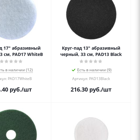
д 17" абразивный
Круг-пад 13" абразивный
3 см, PAD17 WhiteB
черный, 33 см, PAD13 Black
сть в наличии (12)
Есть в наличии (9)
кул: PAD17WhiteB
Артикул: PAD13Black
.40
руб.
/шт
216.30
руб.
/шт