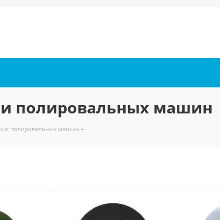
 и полировальных машин
ых и полировальных машин