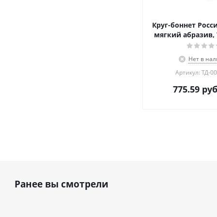
Круг-боннет Росси
мягкий абразив, 
Нет в на
Артикул: ТД-00
775.59
руб
Ранее вы смотрели