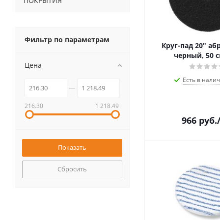
ПОКРЫТИЯ
Фильтр по параметрам
Круг-пад 20" а
черный, 50 с
Цена
Есть в налич
216.30
1 218.49
966
руб.
Сбросить