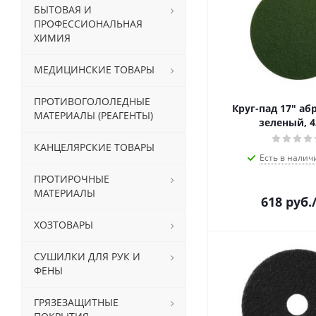
БЫТОВАЯ И
ПРОФЕССИОНАЛЬНАЯ
ХИМИЯ
МЕДИЦИНСКИЕ ТОВАРЫ
ПРОТИВОГОЛОЛЕДНЫЕ
Круг-пад 17" а
МАТЕРИАЛЫ (РЕАГЕНТЫ)
зеленый, 4
КАНЦЕЛЯРСКИЕ ТОВАРЫ
Есть в налич
ПРОТИРОЧНЫЕ
МАТЕРИАЛЫ
618
руб.
ХОЗТОВАРЫ
СУШИЛКИ ДЛЯ РУК И
ФЕНЫ
ГРЯЗЕЗАЩИТНЫЕ