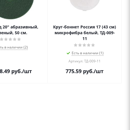
д 20" абразивный,
Круг-боннет Россия 17 (43 см)
леный, 50 см.
микрофибра белый, ТД-009-
11
ть в наличии (2)
Есть в наличии (1)
Артикул: ТД-009-11
8.49
руб.
/шт
775.59
руб.
/шт