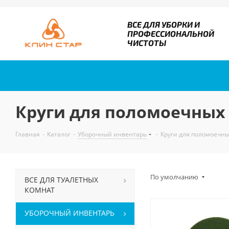
ВСЕ ДЛЯ УБОРКИ И
ПРОФЕССИОНАЛЬНОЙ
ЧИСТОТЫ
Круги для поломоечных
Главная
-
Каталог
-
Уборочный инвентарь
-
Круги для поломоечн
По умолчанию
ВСЕ ДЛЯ ТУАЛЕТНЫХ
КОМНАТ
УБОРОЧНЫЙ ИНВЕНТАРЬ