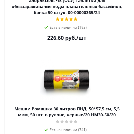
ХлорЭксель ЧЗ (ОСУ) таблетки для
обеззараживания воды плавательных бассейнов,
банка 50 штук, 00-00000365/24
Есть в наличии (193)
226.60
руб.
/шт
Мешки Ромашка 30 литров ПНД, 50*57,5 см, 5,5
мкм, 50 шт. в рулоне, черные/20 HM30-50/20
Есть в наличии (741)