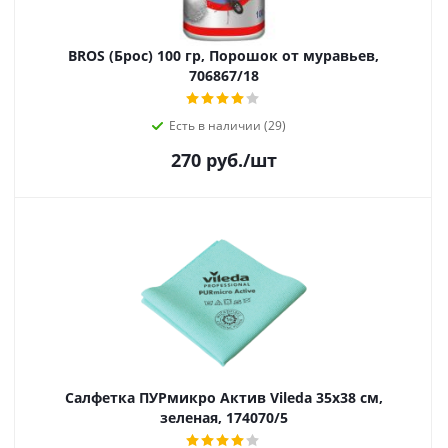
BROS (Брос) 100 гр, Порошок от муравьев,
706867/18
Есть в наличии (29)
270
руб.
/шт
Салфетка ПУРмикро Актив Vileda 35х38 см,
зеленая, 174070/5