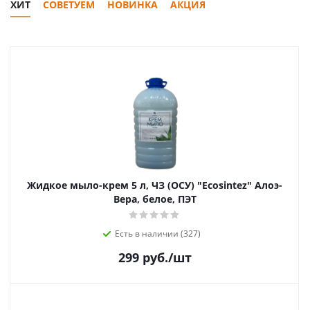
ХИТ
СОВЕТУЕМ
НОВИНКА
АКЦИЯ
Жидкое мыло-крем 5 л, ЧЗ (ОСУ) "Ecosintez" Aлоэ-
Вера, белое, ПЭТ
Есть в наличии (327)
299
руб.
/шт