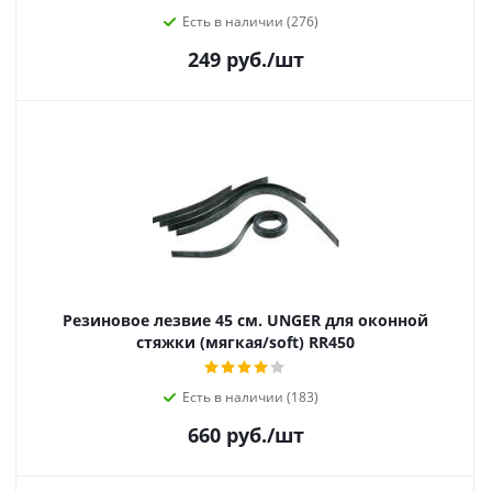
Есть в наличии (276)
249
руб.
/шт
Резиновое лезвие 45 см. UNGER для оконной
стяжки (мягкая/soft) RR450
Есть в наличии (183)
660
руб.
/шт