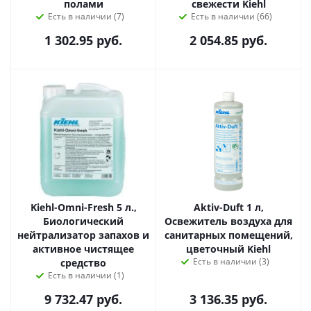
полами
свежести Kiehl
Есть в наличии (7)
Есть в наличии (66)
1 302.95
руб.
2 054.85
руб.
Kiehl-Omni-Fresh 5 л.,
Aktiv-Duft 1 л,
Биологический
Освежитель воздуха для
нейтрализатор запахов и
санитарных помещений,
активное чистящее
цветочный Kiehl
Есть в наличии (3)
средство
Есть в наличии (1)
9 732.47
руб.
3 136.35
руб.