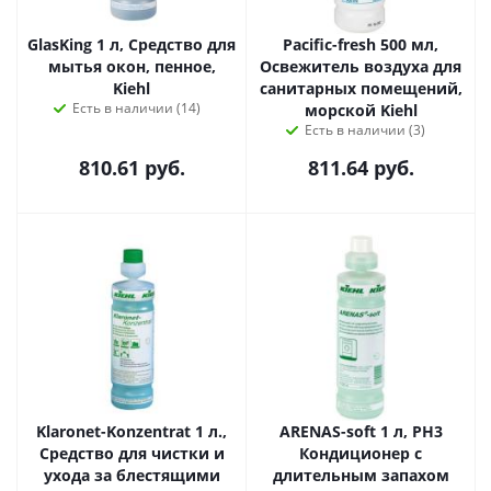
GlasKing 1 л, Средство для
Pacific-fresh 500 мл,
мытья окон, пенное,
Освежитель воздуха для
Kiehl
санитарных помещений,
Есть в наличии (14)
морской Kiehl
Есть в наличии (3)
810.61
руб.
811.64
руб.
Klaronet-Konzentrat 1 л.,
ARENAS-soft 1 л, PH3
Средство для чистки и
Кондиционер с
ухода за блестящими
длительным запахом