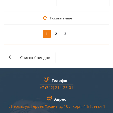
Показать еще
1
2
3
Список брендов
Телефон
+7 (342) 214-25-01
Адрес
г. Пермь, ул. Героев Хасана, д. 105, корп. 44/
1
, этаж 1