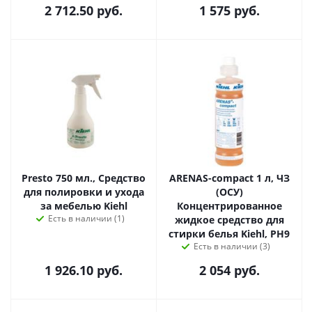
2 712.50
руб.
1 575
руб.
Presto 750 мл., Средство
ARENAS-compact 1 л, ЧЗ
для полировки и ухода
(ОСУ)
за мебелью Kiehl
Концентрированное
Есть в наличии (1)
жидкое средство для
стирки белья Kiehl, PH9
Есть в наличии (3)
1 926.10
руб.
2 054
руб.