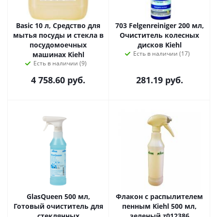
Basic 10 л, Средство для
703 Felgenreiniger 200 мл,
мытья посуды и стекла в
Очиститель колесных
посудомоечных
дисков Kiehl
Есть в наличии (17)
машинах Kiehl
Есть в наличии (9)
4 758.60
руб.
281.19
руб.
GlasQueen 500 мл,
Флакон с распылителем
Готовый очиститель для
пенным Kiehl 500 мл,
стеклянных
зеленый z012386