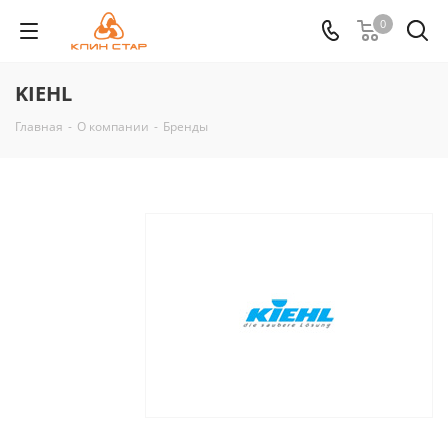
0
KIEHL
Главная
-
О компании
-
Бренды