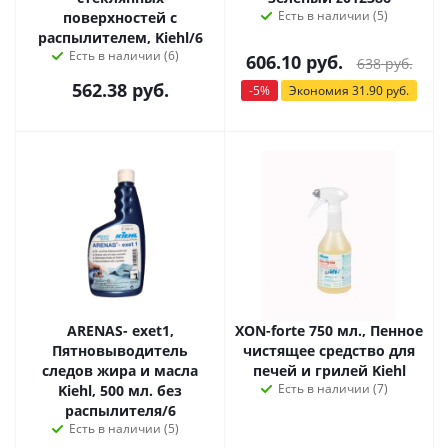
Есть в наличии (5)
поверхностей с
распылителем, Kiehl/6
Есть в наличии (6)
606.10
руб.
638
руб.
562.38
руб.
-
5
%
Экономия
31.90
руб.
ARENAS- exet1,
XON-forte 750 мл., Пенное
Пятновыводитель
чистящее средство для
следов жира и масла
печей и грилей Kiehl
Есть в наличии (7)
Kiehl, 500 мл. без
распылителя/6
Есть в наличии (5)