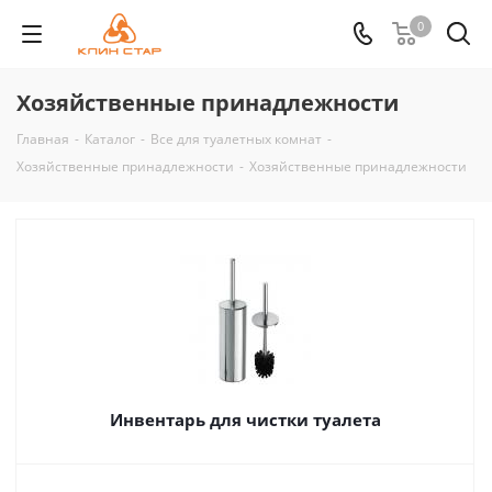
0
Хозяйственные принадлежности
Главная
-
Каталог
-
Все для туалетных комнат
-
Хозяйственные принадлежности
-
Хозяйственные принадлежности
Инвентарь для чистки туалета