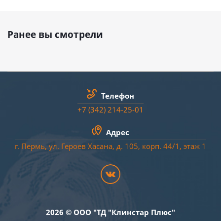
Ранее вы смотрели
Телефон
+7 (342) 214-25-01
Адрес
г. Пермь, ул. Героев Хасана, д. 105, корп. 44/
1
, этаж 1
2026 © ООО "ТД "Клинстар Плюс"