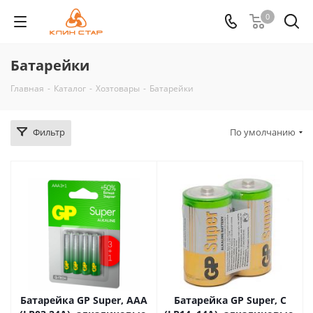
0
Батарейки
Главная
-
Каталог
-
Хозтовары
-
Батарейки
Фильтр
По умолчанию
Батарейка GP Super, AAA
Батарейка GP Super, С