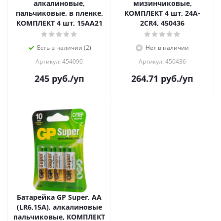
алкалиновые,
мизинчиковые,
пальчиковые, в пленке,
КОМПЛЕКТ 4 шт, 24A-
КОМПЛЕКТ 4 шт, 15AA21
2CR4, 450436
Есть в наличии (2)
Нет в наличии
Артикул: 454090
Артикул: 450436
245
руб.
/уп
264.71
руб.
/уп
Батарейка GP Super, АА
(LR6,15А), алкалиновые
пальчиковые, КОМПЛЕКТ