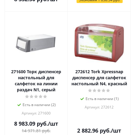
271600 Торк диспенсер
272612 Tork Xpressnap
настольный для
диспенсер для салфеток
салфеток на линии
настольный N4, красный
раздач N1, серый
Есть в наличии (1)
Есть в наличии (2)
Артикул: 272612
Артикул: 271600
8 983.09
руб.
/шт
2 882.96
руб.
/шт
14 971.81
руб.