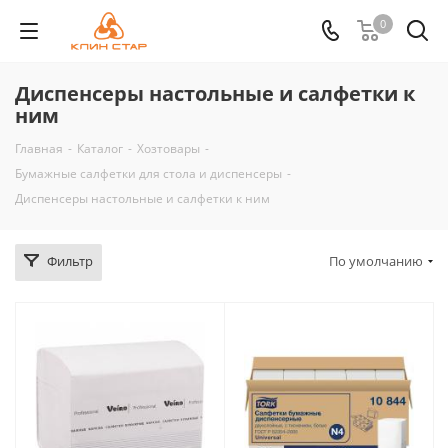
0
Диспенсеры настольные и салфетки к
ним
Главная
-
Каталог
-
Хозтовары
-
Бумажные салфетки для стола и диспенсеры
-
Диспенсеры настольные и салфетки к ним
Фильтр
По умолчанию