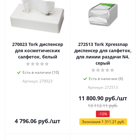
270023 Tork диспенсер
272513 Tork Xpressnap
для косметических
диспенсер для салфеток,
салфеток, белый
для линии раздачи N4,
серый
Есть в наличии (10)
Есть в наличии (6)
Артикул: 270023
Артикул: 272513
11 800.90
руб.
/шт
13 112.11
руб.
-
10
%
4 796.06
руб.
/шт
Экономия
1 311.21
руб.