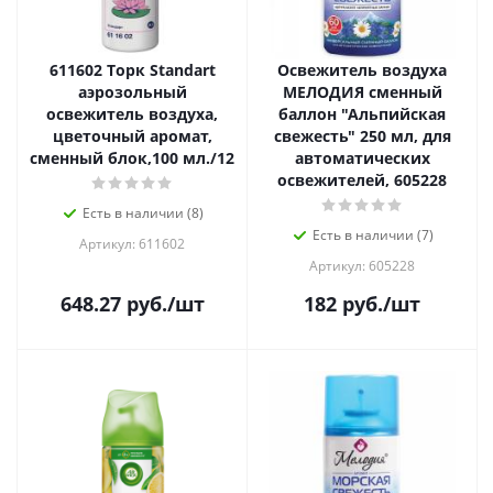
611602 Tорк Standart
Освежитель воздуха
аэрозольный
МЕЛОДИЯ сменный
освежитель воздуха,
баллон "Альпийская
цветочный аромат,
свежесть" 250 мл, для
сменный блок,100 мл./12
автоматических
освежителей, 605228
Есть в наличии (8)
Есть в наличии (7)
Артикул: 611602
Артикул: 605228
648.27
руб.
/шт
182
руб.
/шт