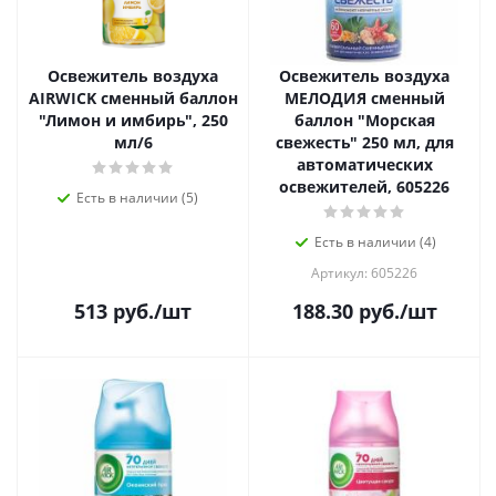
Освежитель воздуха
Освежитель воздуха
AIRWICK сменный баллон
МЕЛОДИЯ сменный
"Лимон и имбирь", 250
баллон "Морская
мл/6
свежесть" 250 мл, для
автоматических
освежителей, 605226
Есть в наличии (5)
Есть в наличии (4)
Артикул: 605226
513
руб.
/шт
188.30
руб.
/шт