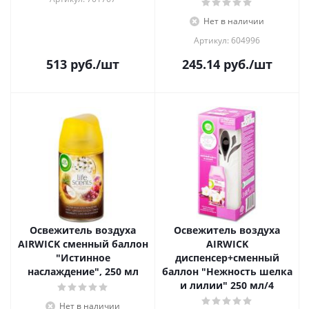
Нет в наличии
Артикул: 604996
513
руб.
/шт
245.14
руб.
/шт
Освежитель воздуха
Освежитель воздуха
AIRWICK сменный баллон
AIRWICK
"Истинное
диспенсер+сменный
наслаждение", 250 мл
баллон "Нежность шелка
и лилии" 250 мл/4
Нет в наличии