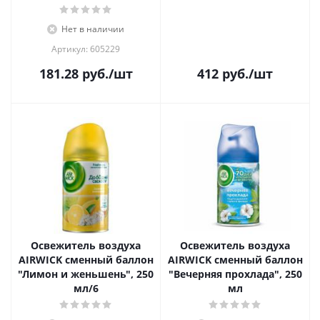
Нет в наличии
Артикул: 605229
181.28
руб.
/шт
412
руб.
/шт
Освежитель воздуха
Освежитель воздуха
AIRWICK сменный баллон
AIRWICK сменный баллон
"Лимон и женьшень", 250
"Вечерняя прохлада", 250
мл/6
мл