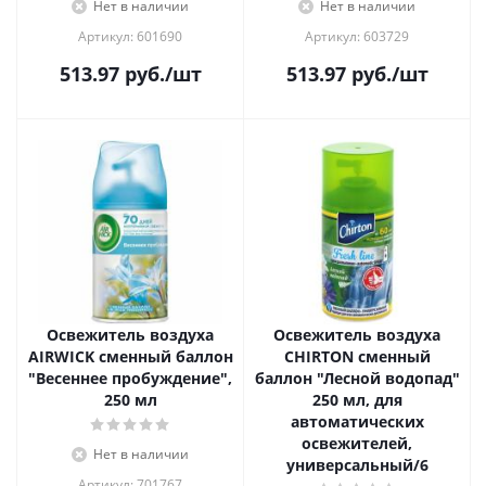
Нет в наличии
Нет в наличии
Артикул: 601690
Артикул: 603729
513.97
руб.
/шт
513.97
руб.
/шт
Освежитель воздуха
Освежитель воздуха
AIRWICK сменный баллон
CHIRTON сменный
"Весеннее пробуждение",
баллон "Лесной водопад"
250 мл
250 мл, для
автоматических
освежителей,
Нет в наличии
универсальный/6
Артикул: 701767