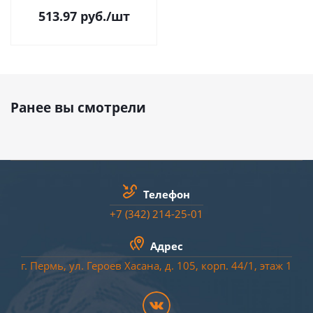
513.97
руб.
/шт
Ранее вы смотрели
Телефон
+7 (342) 214-25-01
Адрес
г. Пермь, ул. Героев Хасана, д. 105, корп. 44/
1
, этаж 1