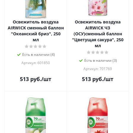
Освежитель воздуха
Освежитель воздуха
AIRWICK сменный баллон
AIRWICK ЧЗ
"Океанский бриз", 250
(ОСУ)сменный баллон
мл
"Цветущая сакура", 250
мл
Есть в наличии (4)
Есть в наличии (3)
Артикул: 601850
Артикул: 701769
513
руб.
/шт
513
руб.
/шт