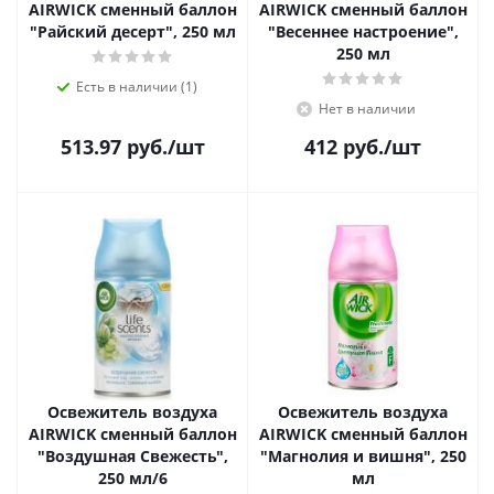
AIRWICK сменный баллон
AIRWICK сменный баллон
"Райский десерт", 250 мл
"Весеннее настроение",
250 мл
Есть в наличии (1)
Нет в наличии
513.97
руб.
/шт
412
руб.
/шт
Освежитель воздуха
Освежитель воздуха
AIRWICK сменный баллон
AIRWICK сменный баллон
"Воздушная Свежесть",
"Магнолия и вишня", 250
250 мл/6
мл