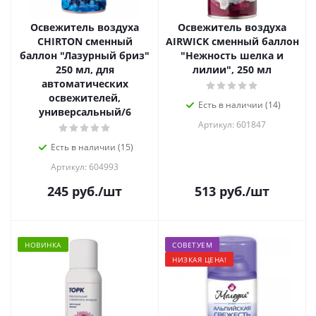
Освежитель воздуха
Освежитель воздуха
CHIRTON сменный
AIRWICK сменный баллон
баллон "Лазурный бриз"
"Нежность шелка и
250 мл, для
лилии", 250 мл
автоматических
освежителей,
Есть в наличии (14)
универсальный/6
Артикул: 601847
Есть в наличии (15)
Артикул: 604993
245
руб.
/шт
513
руб.
/шт
НОВИНКА
СОВЕТУЕМ
НИЗКАЯ ЦЕНА!