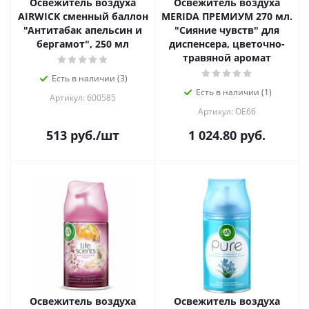
Освежитель воздуха
Освежитель воздуха
AIRWICK сменный баллон
MERIDA ПРЕМИУМ 270 мл.
"Антитабак апельсин и
"Сияние чувств" для
бергамот", 250 мл
диспенсера, цветочно-
травяной аромат
Есть в наличии (3)
Есть в наличии (1)
Артикул: 600585
Артикул: OE66
513
руб.
/шт
1 024.80
руб.
Освежитель воздуха
Освежитель воздуха