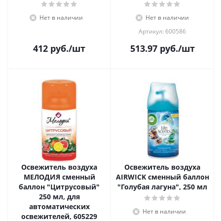
Нет в наличии
Нет в наличии
Артикул: 600586
412
руб.
/шт
513.97
руб.
/шт
Освежитель воздуха
Освежитель воздуха
МЕЛОДИЯ сменный
AIRWICK сменный баллон
баллон "Цитрусовый"
"Голубая лагуна", 250 мл
250 мл, для
автоматических
Нет в наличии
освежителей, 605229