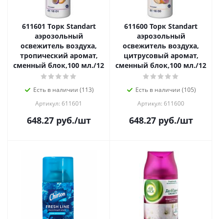
611601 Tорк Standart
611600 Toрк Standart
аэрозольный
аэрозольный
освежитель воздуха,
освежитель воздуха,
тропический аромат,
цитрусовый аромат,
сменный блок,100 мл./12
сменный блок,100 мл./12
Есть в наличии (113)
Есть в наличии (105)
Артикул: 611601
Артикул: 611600
648.27
руб.
/шт
648.27
руб.
/шт