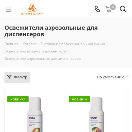
0
Освежители аэрозольные для
диспенсеров
Главная
-
Каталог
-
Бытовая и профессиональная химия
-
Освежители воздуха и диспенсеры
-
Освежители аэрозольные для диспенсеров
Фильтр
По умолчанию
НОВИНКА
НОВИНКА