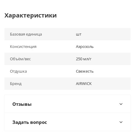
Характеристики
Базовая единица
шт
Консистенция
Аэрозоль
Объём/вес
250 мл/г
Отдушка
Свежесть
Бренд
AIRWICK
Отзывы
Задать вопрос