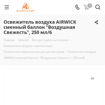
0
Освежитель воздуха AIRWICK
сменный баллон "Воздушная
Свежесть", 250 мл/6
Главная
-
Каталог
-
Все для туалетных комнат
-
Освежители воздуха и диспенсеры
-
Освежители аэрозольные для диспенсеров
-
Освежитель воздуха
AIRWICK сменный баллон "Воздушная Свежесть", 250 мл/6