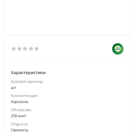
Характеристики
Базовая единица
шт
Консистенция
Аэрозоль
Объём/вес
250 мл/г
Отдушка
Свежесть