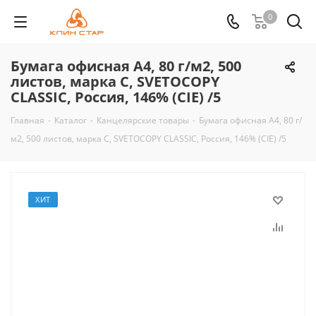
0
Бумага офисная А4, 80 г/м2, 500
листов, марка С, SVETOCOPY
CLASSIC, Россия, 146% (CIE) /5
Главная
-
Каталог
-
Канцелярские товары
-
Бумага офисная А4, 80 г/
м2, 500 листов, марка С, SVETOCOPY CLASSIC, Россия, 146% (CIE) /5
ХИТ