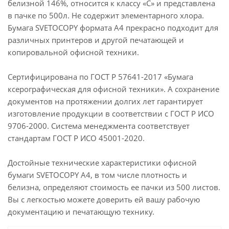
белизной 146%, относится к классу «С» и представлена
в пачке по 500л. Не содержит элементарного хлора.
Бумага SVETOCOPY формата А4 прекрасно подходит для
различных принтеров и другой печатающей и
копировальной офисной техники.
Сертифицирована по ГОСТ Р 57641-2017 «Бумага
ксерографическая для офисной техники». А сохранение
документов на протяжении долгих лет гарантирует
изготовление продукции в соответствии с ГОСТ Р ИСО
9706-2000. Система менеджмента соответствует
стандартам ГОСТ Р ИСО 45001-2020.
Достойные технические характеристики офисной
бумаги SVETOCOPY А4, в том числе плотность и
белизна, определяют стоимость ее пачки из 500 листов.
Вы с легкостью можете доверить ей вашу рабочую
документацию и печатающую технику.