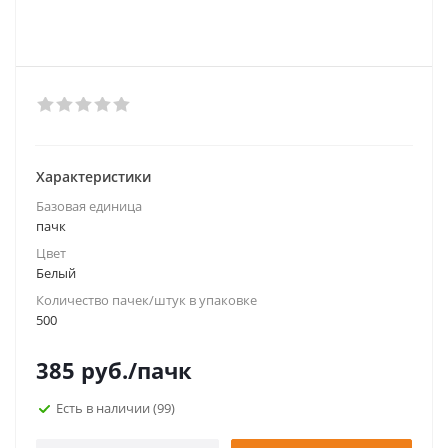
Характеристики
Базовая единица
пачк
Цвет
Белый
Количество пачек/штук в упаковке
500
385
руб.
/пачк
Есть в наличии
(99)