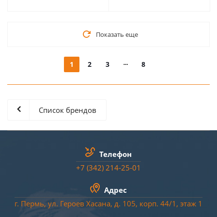
Показать еще
1
2
3
8
Список брендов
Телефон
+7 (342) 214-25-01
Адрес
г. Пермь, ул. Героев Хасана, д. 105, корп. 44/
1
, этаж 1