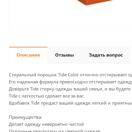
Описание
Отзывы
Задать вопрос
Стиральный порошок Tide Color отлично отстирывает о
Его надежная формула превосходно отстирывает одежду,
Доверьте Tide стирку одежды вашей семьи, и вы будете
Tide с легкостью сделает все за вас.
Вдобавок Tide придаст вашей одежде легкий и приятны
Преимущества:
Делает одежду невероятно чистой
Отличные результаты на цветной одежде