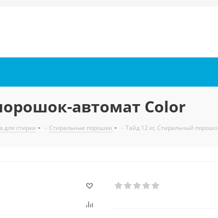
 порошок-автомат Color
а для стирки
-
Стиральные порошки
-
Тайд 12 кг, Стиральный порошо