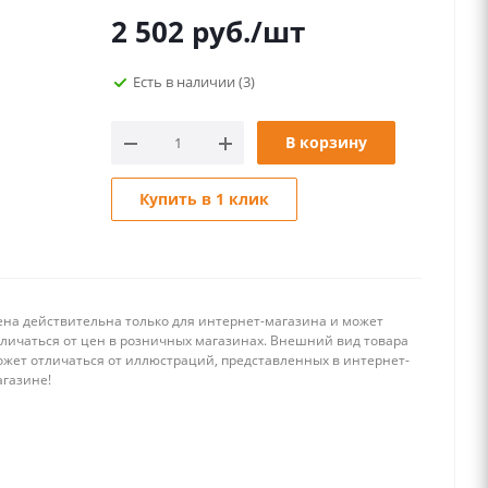
2 502
руб.
/шт
Есть в наличии
(3)
В корзину
Купить в 1 клик
ена действительна только для интернет-магазина и может
тличаться от цен в розничных магазинах. Внешний вид товара
ожет отличаться от иллюстраций, представленных в интернет-
агазине!