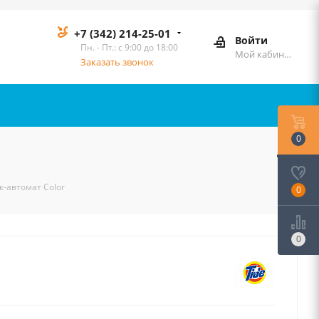
+7 (342) 214-25-01
Войти
Пн. - Пт.: с 9:00 до 18:00
Мой кабинет
Заказать звонок
0
к-автомат Color
0
0