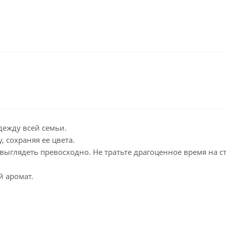
дежду всей семьи.
 сохраняя ее цвета.
 выглядеть превосходно. Не тратьте драгоценное время на с
й аромат.