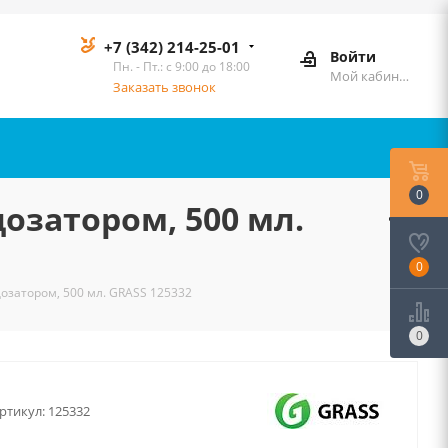
+7 (342) 214-25-01
Войти
Пн. - Пт.: с 9:00 до 18:00
Мой кабинет
Заказать звонок
0
озатором, 500 мл.
0
затором, 500 мл. GRASS 125332
0
ртикул:
125332