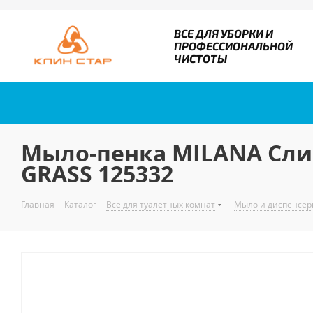
ВСЕ ДЛЯ УБОРКИ И
ПРОФЕССИОНАЛЬНОЙ
ЧИСТОТЫ
Мыло-пенка MILANA Слив
GRASS 125332
Главная
-
Каталог
-
Все для туалетных комнат
-
Мыло и диспенсер