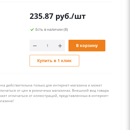
235.87
руб.
/шт
Есть в наличии
(8)
В корзину
Купить в 1 клик
ена действительна только для интернет-магазина и может
тличаться от цен в розничных магазинах. Внешний вид товара
ожет отличаться от иллюстраций, представленных в интернет-
агазине!