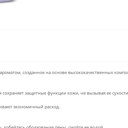
ароматом, созданное на основе высококачественных компо
 сохраняет защитные функции кожи, не вызывая ее сухости
чивают экономичный расход.
 добейтесь образования пены, смойте ее водой.