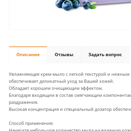
Описание
Отзывы
Задать вопрос
Увлажняющее крем-мыло с легкой текстурой и нежным 
обеспечивает деликатный уход за Вашей кожей.
Обладает хорошим очищающим эффектом.
Благодаря входящим в состав смягчающим компонентам
раздражения.
Высокая концентрация и специальный дозатор обеспе
Способ применения:
Нанесите небольшое количество мыла на влажную кожу,