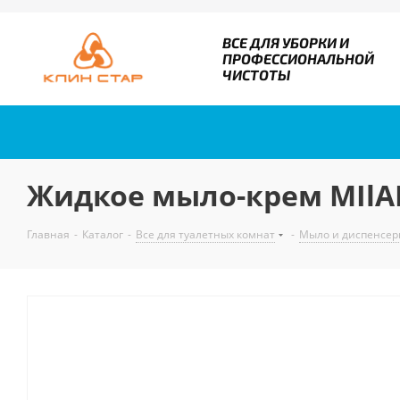
ВСЕ ДЛЯ УБОРКИ И
ПРОФЕССИОНАЛЬНОЙ
ЧИСТОТЫ
Жидкое мыло-крем MIlAN
Главная
-
Каталог
-
Все для туалетных комнат
-
Мыло и диспенсер