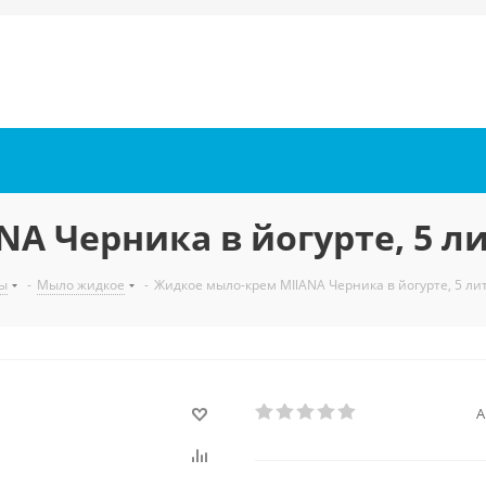
A Черника в йогурте, 5 ли
ы
-
Мыло жидкое
-
Жидкое мыло-крем MIlANA Черника в йогурте, 5 ли
А