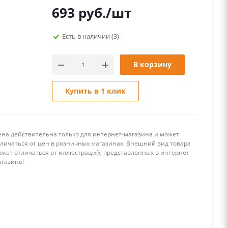
693
руб.
/шт
Есть в наличии
(3)
В корзину
Купить в 1 клик
ена действительна только для интернет-магазина и может
тличаться от цен в розничных магазинах. Внешний вид товара
ожет отличаться от иллюстраций, представленных в интернет-
агазине!