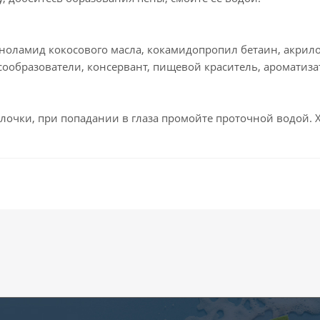
аноламид кокосового масла, кокамидопропил бетаин, акри
сообразователи, консервант, пищевой краситель, ароматиза
лочки, при попадании в глаза промойте проточной водой. 