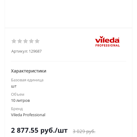
Артикул:
129687
Характеристики
Базовая единица
шт
Объем
10 литров
Бренд
Vileda Professional
2 877.55
руб.
/шт
3 029
руб.