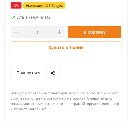
-
5
%
Экономия
151.45
руб.
Есть в наличии
(12)
В корзину
Купить в 1 клик
Поделиться
Цена действительна только для интернет-магазина и может
отличаться от цен в розничных магазинах. Внешний вид
товара может отличаться от иллюстраций, представленных в
интернет-магазине!