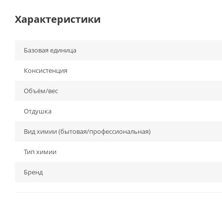
Характеристики
Базовая единица
Консистенция
Объём/вес
Отдушка
Вид химии (бытовая/профессиональная)
Тип химии
Бренд