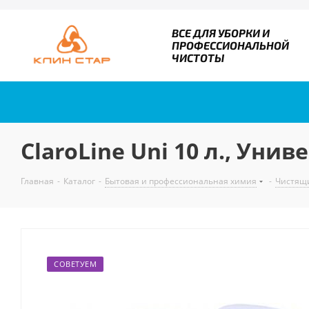
ВСЕ ДЛЯ УБОРКИ И
ПРОФЕССИОНАЛЬНОЙ
ЧИСТОТЫ
ClaroLine Uni 10 л., Уни
Главная
-
Каталог
-
Бытовая и профессиональная химия
-
Чистящ
СОВЕТУЕМ