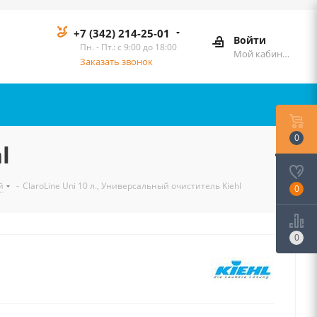
+7 (342) 214-25-01
Войти
Пн. - Пт.: с 9:00 до 18:00
Мой кабинет
Заказать звонок
0
l
й
-
ClaroLine Uni 10 л., Универсальный очиститель Kiehl
0
0