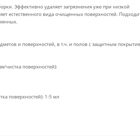
орки. Эффективно удаляет загрязнения уже при низкой
няет естественного вида очищенных поверхностей. Подходи
клянных.
метов и поверхностей, в т.ч. и полов с защитным покрытие
я/чистка поверхностей):
ка поверхностей): 1-5 мл