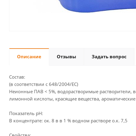
Описание
Отзывы
Задать вопрос
Состав:
(в соответствии с 648/2004/EС)
Неионные ПАВ < 5%, водорастворимые растворители, в
лимонной кислоты, красящие вещества, ароматические
Показатель pH:
В концентрате: ок. 8 в в 1 % водном растворе о.к. 7,5
Свойства: