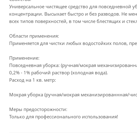
Универсальное чистящее средство для повседневной уб
концентрации. Высыхает быстро и без разводов. Не ме
всех типов поверхностей, в том числе блестящих и сте
Области применения:
Применяется для чистки любых водостойких полов, пред
Применение:
Повседневная уборка: (ручная/мокрая механизированна
0,2% - 1% рабочий раствор (холодная вода).
Расход на 1 кв. метр:
Мокрая уборка (ручная/мокрая механизированнная/чист
Меры предосторожности:
Только для профессионального использования!