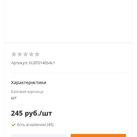
Артикул:
XLBT0140S4v1
Характеристики
Базовая единица
шт
245
руб.
/шт
Есть в наличии
(45)