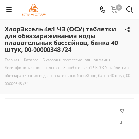
0
ХлорЭксель 4в1 ЧЗ (ОСУ) таблетки
для обеззараживания воды
плавательных бассейнов, банка 40
штук, 00-00000348 /24
Главная
-
Каталог
-
Бытовая и профессиональная химия
-
Дезинфицирующие средства
-
ХлорЭксель 4в1 ЧЗ (ОСУ) таблетки для
обеззараживания воды плавательных бассейнов, банка 40 штук, 00-
00000348 /24