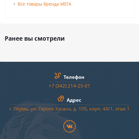
Все товары бренда МЕГА
Ранее вы смотрели
Телефон
+7 (342) 214-25-01
Адрес
г. Пермь, ул. Героев Хасана, д. 105, корп. 44/
1
, этаж 1