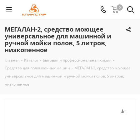
0
МЕГАЛАН-2, средство моющее
универсальное для машинной и
ручной мойки полов, 5 литров,
низкопенное
Главная
-
Каталог
-
Бытовая и профессиональная химия
-
Средства для поломоечных машин
-
МЕГАЛАН-2, средство моющее
универсальное для машинной и ручной мойки полов, 5 литров,
низкопенное