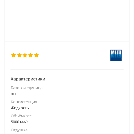
Характеристики
Базовая единица
шт
Консистенция
Жидкость
Объём/вес
5000 мл/г
Отдушка