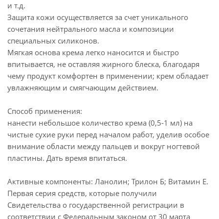
и т.д.
Защита кожи осуществляется за счет уникального
сочетания нейтрального масла и композиции
специальных силиконов.
Мягкая основа крема легко наносится и быстро
впитывается, не оставляя жирного блеска, благодаря
чему продукт комфортен в применении; крем обладает
увлажняющим и смягчающим действием.
Способ применения:
нанести небольшое количество крема (0,5-1 мл) на
чистые сухие руки перед началом работ, уделив особое
внимание области между пальцев и вокруг ногтевой
пластины. Дать время впитаться.
Активные компоненты: Ланолин; Трилон Б; Витамин Е.
Первая серия средств, которые получили
Свидетельства о государственной регистрации в
соответствии с Федеральным законом от 30 марта