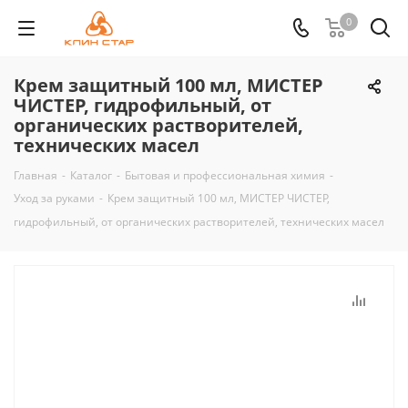
0
Крем защитный 100 мл, МИСТЕР
ЧИСТЕР, гидрофильный, от
органических растворителей,
технических масел
Главная
-
Каталог
-
Бытовая и профессиональная химия
-
Уход за руками
-
Крем защитный 100 мл, МИСТЕР ЧИСТЕР,
гидрофильный, от органических растворителей, технических масел