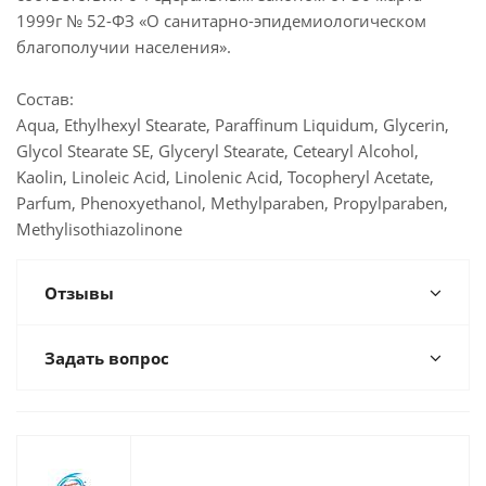
1999г № 52-ФЗ «О санитарно-эпидемиологическом
благополучии населения».
Состав:
Aqua, Ethylhexyl Stearate, Paraffinum Liquidum, Glycerin,
Glycol Stearate SE, Glyceryl Stearate, Cetearyl Аlcohol,
Kaolin, Linoleic Acid, Linolenic Acid, Tocopheryl Acetate,
Parfum, Phenoxyethanol, Methylparaben, Propylparaben,
Methylisothiazolinone
Отзывы
Задать вопрос