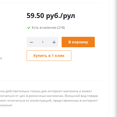
59.50
руб.
/рул
Есть в наличии
(218)
В корзину
Купить в 1 клик
ке
ена действительна только для интернет-магазина и может
тличаться от цен в розничных магазинах. Внешний вид товара
ожет отличаться от иллюстраций, представленных в интернет-
агазине!