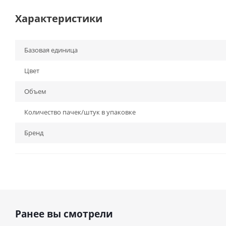
Характеристики
Базовая единица
Цвет
Объем
Количество пачек/штук в упаковке
Бренд
Ранее вы смотрели