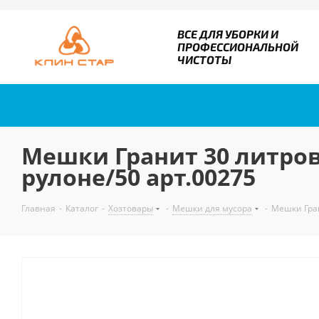
ВСЕ ДЛЯ УБОРКИ И
ПРОФЕССИОНАЛЬНОЙ
ЧИСТОТЫ
Мешки Гранит 30 литров,
рулоне/50 арт.00275
Главная
-
Каталог
-
Хозтовары
-
Мешки для мусора
-
Мешки Гран