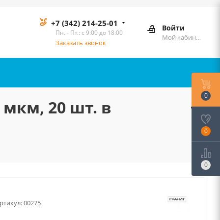
+7 (342) 214-25-01
Войти
Пн. - Пт.: с 9:00 до 18:00
Мой кабинет
Заказать звонок
0
мкм, 20 шт. в
0
0
ртикул:
00275