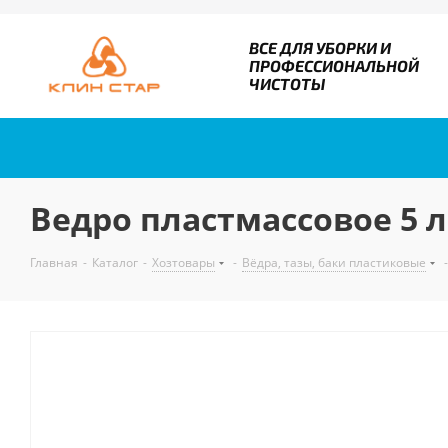
ВСЕ ДЛЯ УБОРКИ И
ПРОФЕССИОНАЛЬНОЙ
ЧИСТОТЫ
Ведро пластмассовое 5 
Главная
-
Каталог
-
Хозтовары
-
Вёдра, тазы, баки пластиковые
-