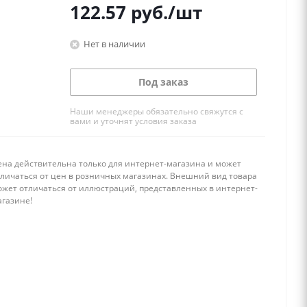
122.57
руб.
/шт
Нет в наличии
Под заказ
Наши менеджеры обязательно свяжутся с
вами и уточнят условия заказа
ена действительна только для интернет-магазина и может
тличаться от цен в розничных магазинах. Внешний вид товара
ожет отличаться от иллюстраций, представленных в интернет-
агазине!