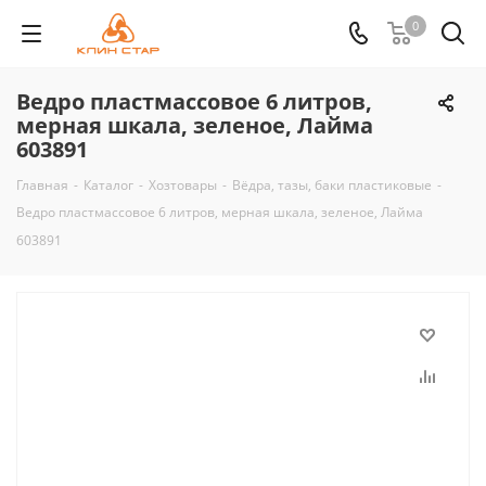
0
Ведро пластмассовое 6 литров,
мерная шкала, зеленое, Лайма
603891
Главная
-
Каталог
-
Хозтовары
-
Вёдра, тазы, баки пластиковые
-
Ведро пластмассовое 6 литров, мерная шкала, зеленое, Лайма
603891