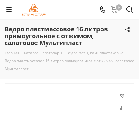
0
Ведро пластмассовое 16 литров
прямоугольное с отжимом,
салатовое Мультипласт
Главная
-
Каталог
-
Хозтовары
-
Вёдра, тазы, баки пластиковые
-
Ведро пластмассовое 16 литров прямоугольное с отжимом, салатовое
Мультипласт