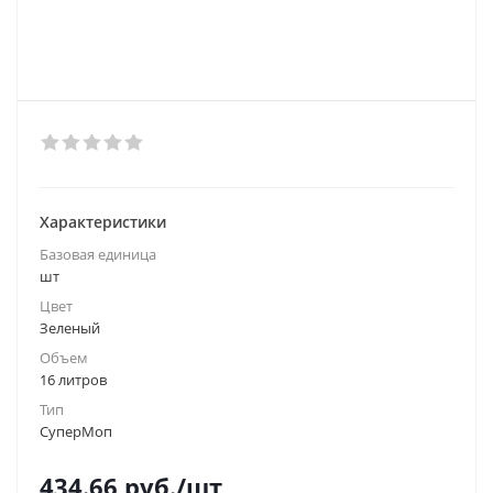
Характеристики
Базовая единица
шт
Цвет
Зеленый
Объем
16 литров
Тип
СуперМоп
434.66
руб.
/шт