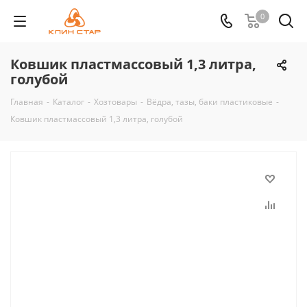
0
Ковшик пластмассовый 1,3 литра,
голубой
Главная
-
Каталог
-
Хозтовары
-
Вёдра, тазы, баки пластиковые
-
Ковшик пластмассовый 1,3 литра, голубой