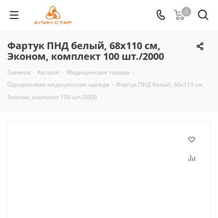
0
Фартук ПНД белый, 68х110 см,
Эконом, комплект 100 шт./2000
Главная
-
Каталог
-
Медицинские товары
-
Одноразовая медицинская одежда
-
Фартук ПНД белый, 68х110 см,
Эконом, комплект 100 шт./2000