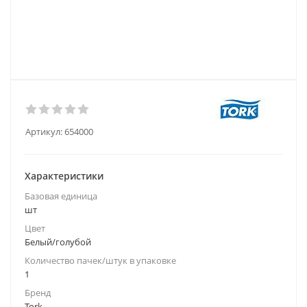
Артикул:
654000
Характеристики
Базовая единица
шт
Цвет
Белый/голубой
Количество пачек/штук в упаковке
1
Бренд
Tork