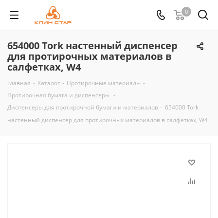
0
654000 Tork настенный диспенсер
для протирочных материалов в
салфетках, W4
Главная
-
Каталог
-
Протирочные материалы
-
Протирочная бумага и диспенсеры
-
Диспенсеры для протирочной бумаги и материалов
-
654000 Tork
настенный диспенсер для протирочных материалов в салфетках, W4