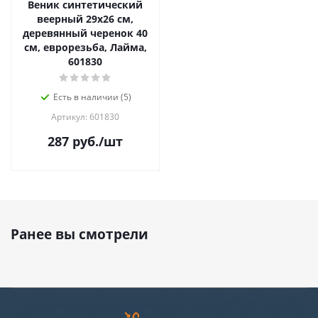
Веник синтетический
веерный 29х26 см,
деревянный черенок 40
см, еврорезьба, Лайма,
601830
Есть в наличии (5)
Артикул: 601830
287
руб.
/шт
Ранее вы смотрели