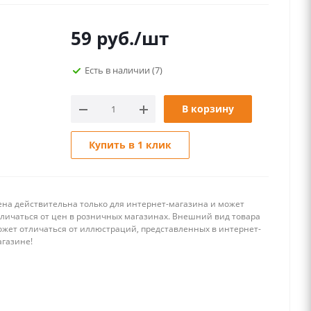
59
руб.
/шт
Есть в наличии
(7)
В корзину
Купить в 1 клик
ена действительна только для интернет-магазина и может
тличаться от цен в розничных магазинах. Внешний вид товара
ожет отличаться от иллюстраций, представленных в интернет-
агазине!