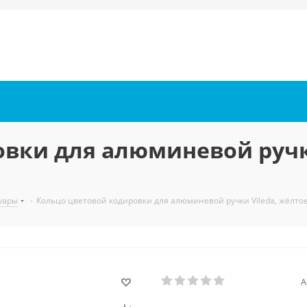
вки для алюминевой ручки
уары
-
Кольцо цветовой кодировки для алюминевой ручки Vileda, жёлто
А