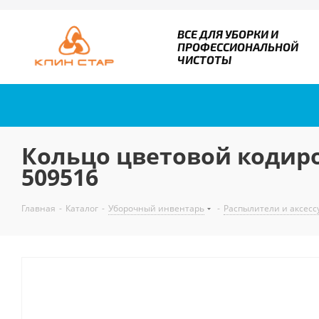
ВСЕ ДЛЯ УБОРКИ И
ПРОФЕССИОНАЛЬНОЙ
ЧИСТОТЫ
Кольцо цветовой кодиро
509516
Главная
-
Каталог
-
Уборочный инвентарь
-
Распылители и аксесс