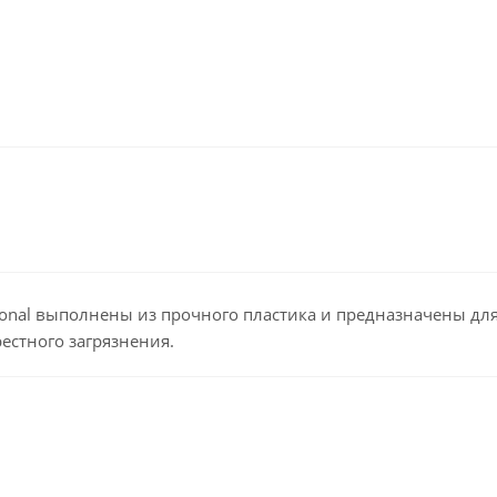
sional выполнены из прочного пластика и предназначены дл
естного загрязнения.