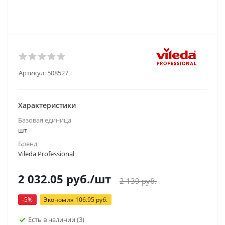
Артикул:
508527
Характеристики
Базовая единица
шт
Бренд
Vileda Professional
2 032.05
руб.
/шт
2 139
руб.
-
5
%
Экономия
106.95
руб.
Есть в наличии
(3)