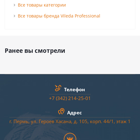
Все товары категории
Все товары бренда Vileda Professional
Ранее вы смотрели
Телефон
+7 (342) 214-25-01
Адрес
г. Пермь, ул. Героев Хасана, д. 105, корп. 44/
1
, этаж 1