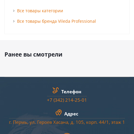
Все товары категории
Все товары бренда Vileda Professional
Ранее вы смотрели
Телефон
+7 (342) 214-25-01
Адрес
г. Пермь, ул. Героев Хасана, д. 105, корп. 44/
1
, этаж 1