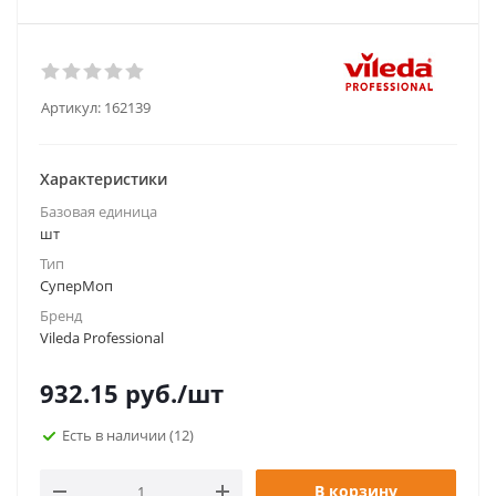
Артикул:
162139
Характеристики
Базовая единица
шт
Тип
СуперМоп
Бренд
Vileda Professional
932.15
руб.
/шт
Есть в наличии
(12)
В корзину