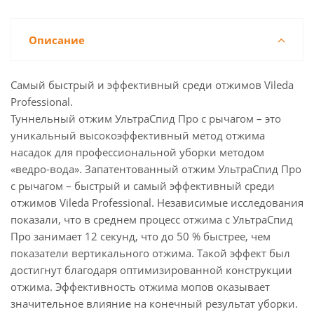
Описание
Самый быстрый и эффективный среди отжимов Vileda
Professional.
Туннельный отжим УльтраСпид Про с рычагом – это
уникальный высокоэффективный метод отжима
насадок для профессиональной уборки методом
«ведро-вода». Запатентованный отжим УльтраСпид Про
с рычагом – быстрый и самый эффективный среди
отжимов Vileda Professional. Независимые исследования
показали, что в среднем процесс отжима c УльтраСпид
Про занимает 12 секунд, что до 50 % быстрее, чем
показатели вертикального отжима. Такой эффект был
достигнут благодаря оптимизированной конструкции
отжима. Эффективность отжима мопов оказывает
значительное влияние на конечный результат уборки.