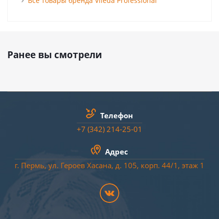
Все товары бренда Vileda Professional
Ранее вы смотрели
Телефон
+7 (342) 214-25-01
Адрес
г. Пермь, ул. Героев Хасана, д. 105, корп. 44/
1
, этаж 1