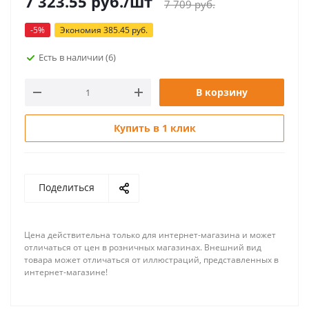
7 323.55
руб.
/шт
7 709
руб.
-
5
%
Экономия
385.45
руб.
Есть в наличии
(6)
В корзину
Купить в 1 клик
Поделиться
Цена действительна только для интернет-магазина и может
отличаться от цен в розничных магазинах. Внешний вид
товара может отличаться от иллюстраций, представленных в
интернет-магазине!