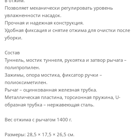
в отжим.
Позволяет механически регулировать уровень
увлажненности насадок.
Прочная и надежная конструкция.
Удобная фиксация и снятие отжима для очистки после
уборки.
Состав
Туннель, мостик туннеля, рукоятка и затвор рычага –
полипропилен.
Зажимы, опора мостика, фиксатор ручки –
полиоксиметилен.
Рычаг – оцинкованная железная трубка.
Металлическая пластина, торсионная пружина, U-
образная трубка – нержавеющая сталь.
Вес отжима с рычагом 1400 г.
Размеры: 28,5 × 17,5 × 26,5 см.