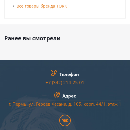
Все товары бренда TORK
Ранее вы смотрели
Телефон
+7 (342) 214-25-01
Адрес
г. Пермь, ул. Героев Хасана, д. 105, корп. 44/
1
, этаж 1