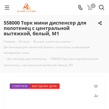
0
558000 Торк мини диспенсер для
полотенец с центральной
вытяжкой, белый, М1
Главная
-
Каталог
-
Все для туалетных комнат
-
Диспенсеры для туалетной бумаги, полотенец и расходные
материалы к ним
-
Диспенсеры для полотенец
-
558000 Торк мини диспенсер для
полотенец с центральной вытяжкой, белый, М1
СОВЕТУЕМ
ВЫГОДНАЯ ЦЕНА!