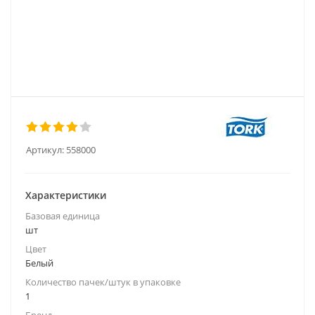
Артикул:
558000
Характеристики
Базовая единица
шт
Цвет
Белый
Количество пачек/штук в упаковке
1