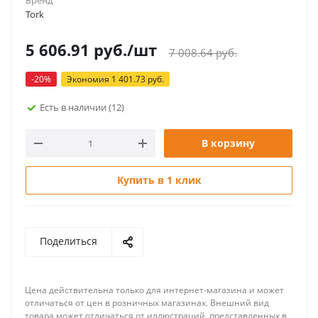
Бренд
Tork
5 606.91
руб.
/шт
7 008.64
руб.
-
20
%
Экономия
1 401.73
руб.
Есть в наличии
(12)
В корзину
Купить в 1 клик
Поделиться
Цена действительна только для интернет-магазина и может
отличаться от цен в розничных магазинах. Внешний вид
товара может отличаться от иллюстраций, представленных в