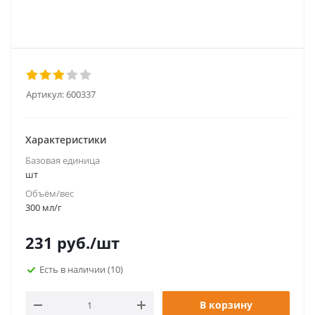
Артикул:
600337
Характеристики
Базовая единица
шт
Объём/вес
300 мл/г
231
руб.
/шт
Есть в наличии
(10)
В корзину