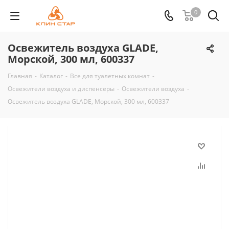
0
Освежитель воздуха GLADE,
Морской, 300 мл, 600337
Главная
-
Каталог
-
Все для туалетных комнат
-
Освежители воздуха и диспенсеры
-
Освежители воздуха
-
Освежитель воздуха GLADE, Морской, 300 мл, 600337