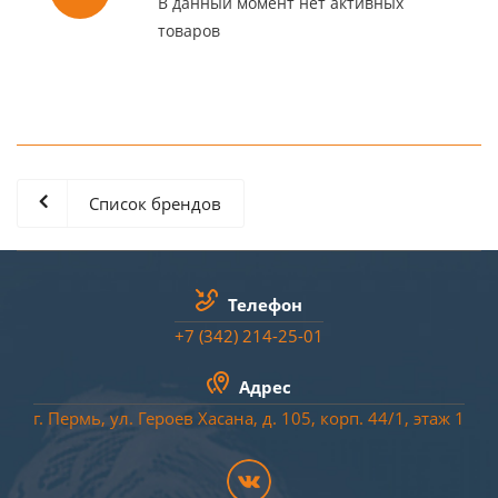
В данный момент нет активных
товаров
Список брендов
Телефон
+7 (342) 214-25-01
Адрес
г. Пермь, ул. Героев Хасана, д. 105, корп. 44/
1
, этаж 1