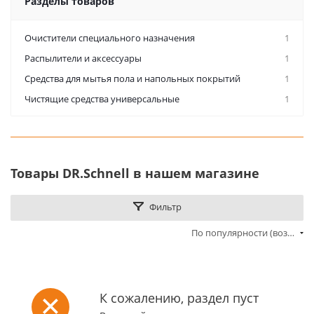
Разделы товаров
Очистители специального назначения
1
Распылители и аксессуары
1
Средства для мытья пола и напольных покрытий
1
Чистящие средства универсальные
1
Товары DR.Schnell в нашем магазине
Фильтр
По популярности (возрастание)
К сожалению, раздел пуст