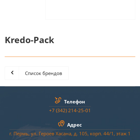
Kredo-Pack
Список брендов
Телефон
+7 (342) 214-25-01
Адрес
г. Пермь, ул. Героев Хасана, д. 105, корп. 44/
1
, этаж 1