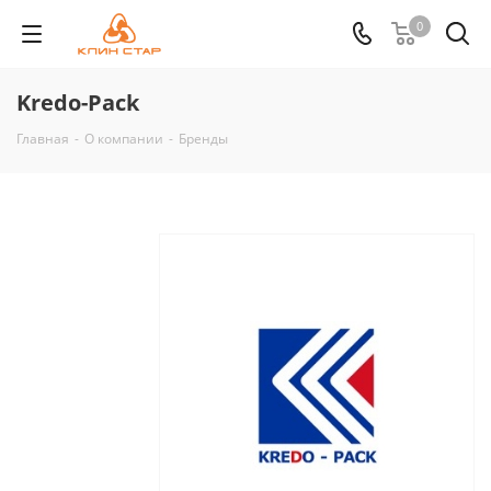
0
Kredo-Pack
Главная
-
О компании
-
Бренды