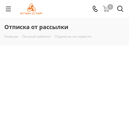
0
Отписка от рассылки
Главная
-
Личный кабинет
-
Подписка на новости