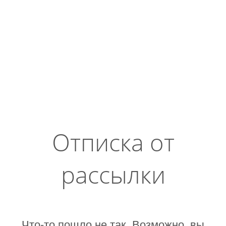
Отписка от
рассылки
Что-то пошло не так. Возможно, вы