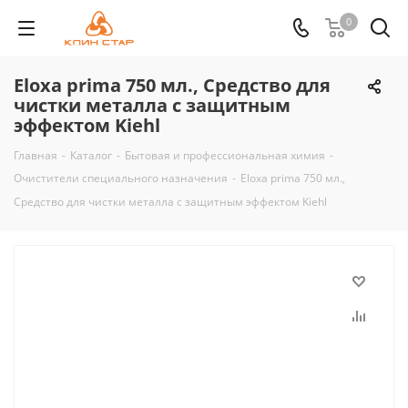
0
Eloxa prima 750 мл., Средство для
чистки металла с защитным
эффектом Kiehl
Главная
-
Каталог
-
Бытовая и профессиональная химия
-
Очистители специального назначения
-
Eloxa prima 750 мл.,
Средство для чистки металла с защитным эффектом Kiehl