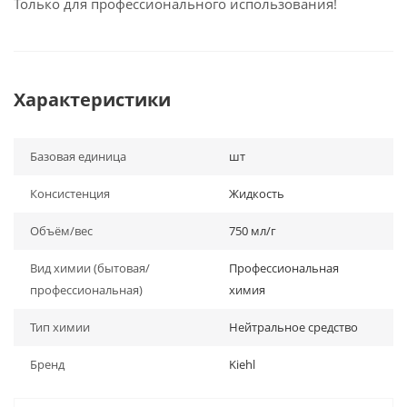
Только для профессионального использования!
Характеристики
Базовая единица
шт
Консистенция
Жидкость
Объём/вес
750 мл/г
Вид химии (бытовая/
Профессиональная
профессиональная)
химия
Тип химии
Нейтральное средство
Бренд
Kiehl