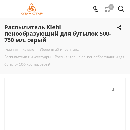
0
Распылитель Kiehl
пенообразующий для бутылок 500-
750 мл. серый
Главная
-
Каталог
-
Уборочный инвентарь
-
Распылители и аксессуары
-
Распылитель Kiehl пенообразующий для
бутылок 500-750 мл. серый