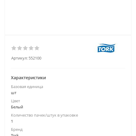
Артикул:
552100
Характеристики
Базовая единица
шт
Цвет
Белый
Количество пачек/штук в упаковке
1
Бренд
Tork